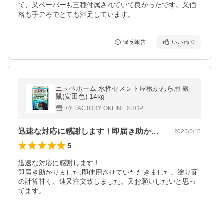
て、又ペーパーも三種付属されていて良かったです。又価
格も手ごろでとても満足しています。
違反報告
いいね
0
ニッペホーム 水性セメント屋根かわら用 銀
鼠(安田色) 14kg
DIY FACTORY ONLINE SHOP
迅速な対応に感謝します！即届き助かりま…
2023/5/18
5
迅速な対応に感謝します！

即届き助かりました.即使用させていただきました。塗り面
の計算甘く、速又注文致しました。又お願いしたいと思っ
てます。
