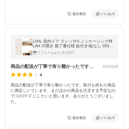
違反報告
いいね
0
LIXIL 室内ドア ラシッサS ノンケーシング枠
LAH 片開き 旗丁番仕様 錠付き/錠なし 0552
0/0620/06520/07720/0820/0920 標準タイプ
リフォームおたすけDIY
建具 交換 リフォーム DIY
商品の配送が丁寧で有り難かったです。取…
2023/2/26
4
商品の配送が丁寧で有り難かったです。取付も終わり商品
に満足しいています。まだほかの商品も注文する予定なの
でコのｼﾘｰｽﾞにしたいと思います。ありがとうございまし
た。
違反報告
いいね
0