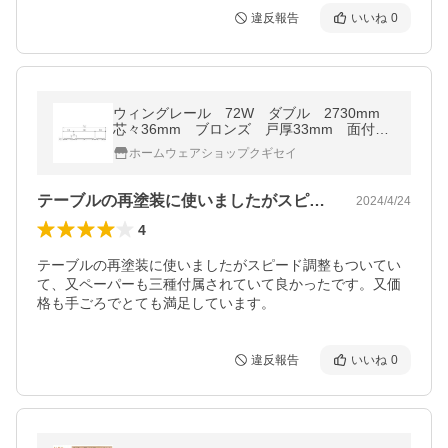
違反報告
いいね
0
ウィングレール 72W ダブル 2730mm
芯々36mm ブロンズ 戸厚33mm 面付レ
ール、敷居レール【お取り寄せ1~2日】
ホームウェアショップクギセイ
テーブルの再塗装に使いましたがスピード…
2024/4/24
4
テーブルの再塗装に使いましたがスピード調整もついてい
て、又ペーパーも三種付属されていて良かったです。又価
格も手ごろでとても満足しています。
違反報告
いいね
0