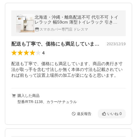
北海道・沖縄・離島配送不可 代引不可 トイ
レラック 幅59cm 薄型トイレラック 引き戸
タイプ 省スペース
スマホカバー専門店 ドレスマ
配送も丁寧で、価格にも満足しています、…
2023/12/19
4
配送も丁寧で、価格にも満足しています、商品の奥行き寸
法が取っ手を含む寸法しか無く本体の寸法も記載されてい
れば前もって設置上場所の加工が楽になると思います。
購入した商品
型番/RTR-1138、カラー/ナチュラル
違反報告
いいね
0