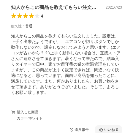
知人からこの商品を教えてもらい注文しま…
2021/7/23
4
耐久性
：
普通
知人からこの商品を教えてもらい注文しました。設定は、
上手く出来たようですが、、エアコンが切りボタンでしか
動作しないので、設定しなおしてみようと思います。(エア
コンが古いから？？)上手く動作しない場合は、直接ストア
さんに連絡させて頂きます。暑くなって来たので、結局入
りタイマーで日中、家でお留守番の猫の室温管理をしてい
ますが、、この商品が上手く設定できれば、間違いなく快
適になると、思っています。面白い商品を知ったことに、
満足しています。また、何かありましたら、お買い物をさ
せて頂きます。ありがとうございました。そして、よろし
くお願い致します。
購入した商品
カラー/ホワイト
違反報告
いいね
0