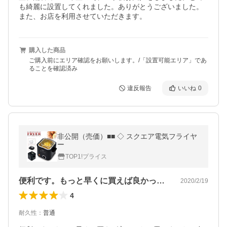
も綺麗に設置してくれました。ありがとうございました。
また、お店を利用させていただきます。
購入した商品
ご購入前にエリア確認をお願いします。/「設置可能エリア」であ
ることを確認済み
違反報告
いいね
0
非公開（売価）■■ ◇ スクエア電気フライヤ
ー
TOP1!プライス
便利です。もっと早くに買えば良かったと…
2020/2/19
4
耐久性
：
普通