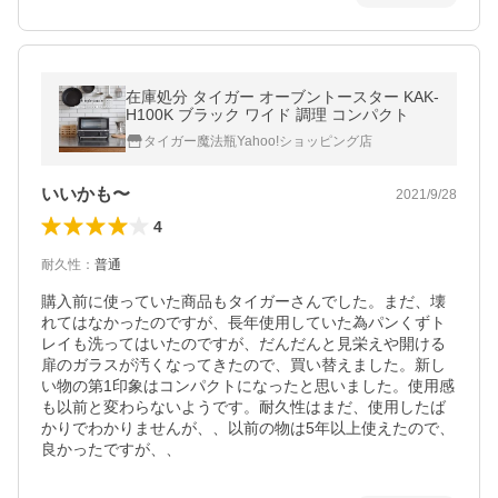
在庫処分 タイガー オーブントースター KAK-
H100K ブラック ワイド 調理 コンパクト
タイガー魔法瓶Yahoo!ショッピング店
いいかも〜
2021/9/28
4
耐久性
：
普通
購入前に使っていた商品もタイガーさんでした。まだ、壊
れてはなかったのですが、長年使用していた為パンくずト
レイも洗ってはいたのですが、だんだんと見栄えや開ける
扉のガラスが汚くなってきたので、買い替えました。新し
い物の第1印象はコンパクトになったと思いました。使用感
も以前と変わらないようです。耐久性はまだ、使用したば
かりでわかりませんが、、以前の物は5年以上使えたので、
良かったですが、、