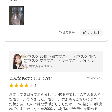
違反報告
いいね
1
マスク 20枚 不織布マスク 小顔マスク 血色
マスク 立体マスク カラーマスク バイカラー
マスク 平ゴム 3D 4D W波型 おしゃれ 蒸れ
アカネA SHOP
ない 花粉症対策 ポイント利用
こんなものでしょうか⁉
2020/12/17
4
注文して３日程で届きました。40個注文したので大変大き
な段ボールできました。段ボールのあちらこちらにぶつけ
た後があったので嫌な予感がしましたが、中の箱が2-3個潰
れていました。なんせ2000枚もあるので全部中を調べるこ