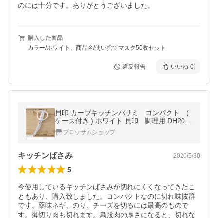
のには十分です。ありがとうございました。
購入した商品
カラー/ホワイト、商品名/使い捨てマスク50枚セット
違反報告
いいね
0
貝印 カーブキッチンバサミ コンパクト (
ケース付き ) ホワイト 貝印 調理用 DH205
1
ブロッサムショップ
キッチンばさみ
2020/5/30
5
今使用しているキッチンばさみが切れにくくなってきたこ
ともあり、購入致しました。コンパクトなのに切れ味抜群
です。薬味ネギ、のり、チーズを切るには最高のもので
す。薄切り肉も切れます。鳥股肉の厚さになると、切れな