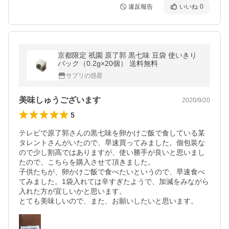
違反報告
いいね
0
京都限定 祇園 原了郭 黒七味 豆袋 使いきり
パック（0.2g×20個） 送料無料
サプリの惑星
美味しゅうございます
2020/9/20
5
テレビで原了郭さんの黒七味を卵かけご飯で食している某
タレントさんがいたので、早速買ってみました。個包装な
ので少し割高ではありますが、使い勝手が良いと思いまし
たので、こちらを購入させて頂きました。

子供たちが、卵かけご飯で食べたいというので、早速食べ
てみました。1袋入れては辛すぎたようで、加減をみながら
入れた方が宜しいかと思います。

とても美味しいので、また、お願いしたいと思います。