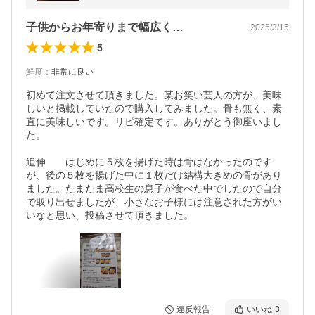
子供からお年寄りまで幅広く…
2025/3/15
5
鮮度
：
非常に良い
初めて注文させて頂きました。某お笑い芸人の方が、美味
しいと掲載していたので購入してみました。骨も無く、素
直に美味しいです。リピ確定てす。ありがとう御座いまし
た。

追伸　　はじめに５枚を揚げた時は骨はなかったのです
が、後の５枚を揚げた中に１枚だけ結構大きめの骨があり
ました。たまたま高校生の息子が食べた中でしたので自分
で取り出せましたが、小さなお子様には注意された方がい
いなと思い、投稿させて頂きました。
違反報告
いいね
3