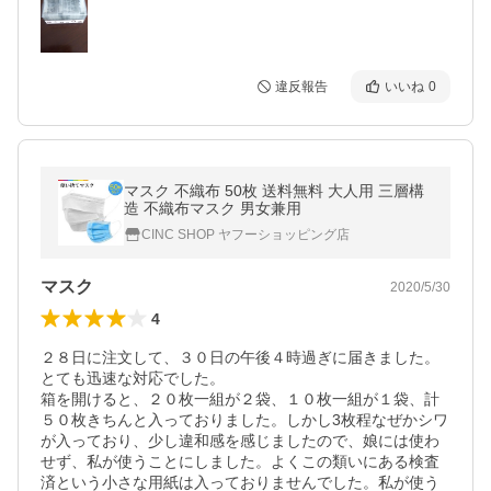
違反報告
いいね
0
マスク 不織布 50枚 送料無料 大人用 三層構
造 不織布マスク 男女兼用
CINC SHOP ヤフーショッピング店
マスク
2020/5/30
4
２８日に注文して、３０日の午後４時過ぎに届きました。
とても迅速な対応でした。

箱を開けると、２０枚一組が２袋、１０枚一組が１袋、計
５０枚きちんと入っておりました。しかし3枚程なぜかシワ
が入っており、少し違和感を感じましたので、娘には使わ
せず、私が使うことにしました。よくこの類いにある検査
済という小さな用紙は入っておりませんでした。私が使う