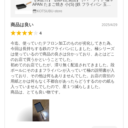
APAN たまご焼き 小(S) [鉄 フライパン 玉子
焼き器]【IH対応】【日本製】
KOTSUBU-store
商品は良い
2025/4/29
4
今迄、使っていたテフロン加工のものが劣化してきた為、
今回は長持ちする鉄のフライパンにしました。極シリーズ
は使っているので商品の良さは分かっており、あとはどこ
のお店で買うかということでした。

初めてのお店でしたが、滞り無く配送されてきました。段
ボールにそのままフライパンが入っていて極の説明書が入
っており、その他は何もありませんでした。お店の宣伝の
用紙とかは何もなく不都合があったらどうするのかの紙も
入っていませんでしたので、星１つ減らしました。

商品は、とても良い物です。