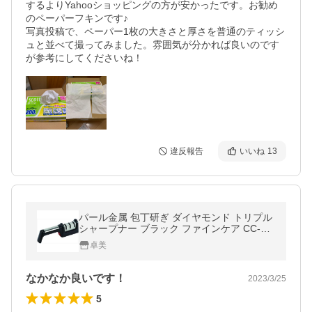
するよりYahooショッピングの方が安かったです。お勧め
のペーパーフキンです♪

写真投稿で、ペーパー1枚の大きさと厚さを普通のティッシ
ュと並べて撮ってみました。雰囲気が分かれば良いのです
が参考にしてくださいね！
違反報告
いいね
13
パール金属 包丁研ぎ ダイヤモンド トリプル
シャープナー ブラック ファインケア CC-15
11
卓美
なかなか良いです！
2023/3/25
5