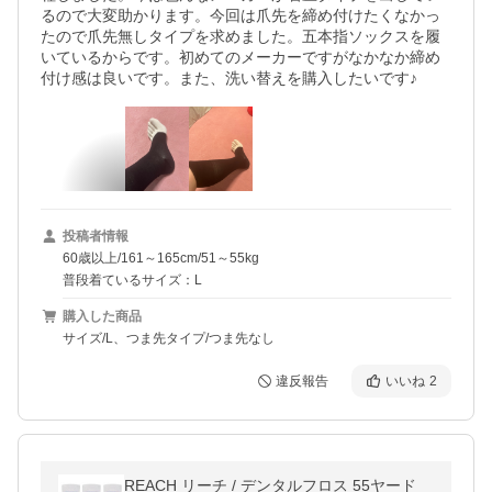
るので大変助かります。今回は爪先を締め付けたくなかっ
たので爪先無しタイプを求めました。五本指ソックスを履
いているからです。初めてのメーカーですがなかなか締め
付け感は良いです。また、洗い替えを購入したいです♪
投稿者情報
60歳以上/161～165cm/51～55kg
普段着ているサイズ：L
購入した商品
サイズ/L、つま先タイプ/つま先なし
違反報告
いいね
2
REACH リーチ / デンタルフロス 55ヤード