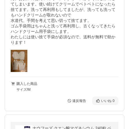
てしまいます。使い続けてクリームでベトベトになったら
捨てます。洗って再利用もしてましたが、洗っても洗って
もハンドクリームが取れないので

水道代、手間を考えて思い切って捨てます。

ゴム手袋用はちゃんと洗って再利用し、古くなってきたら
ハンドクリーム用手袋にします。

わたしには使い捨て手袋が必須なので、送料が無料で助か
購入した商品
サイズ/M
違反報告
いいね
0
ナウフーズ クエン酸マグネシウム 240粒 ベ