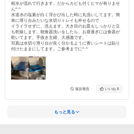
程水が流れて行きます。だからカビも付くヒマが有りませ
ん^ ^

水道水の塩素が白く浮かび出した時に丸洗いしてます。簡
単に滑り台みたいな水切りトレイも外せるので

イライラせずに、洗えます。大き目のお皿もしっかりと立
ち乾燥します。朝食器洗いをしたら、お昼過ぎには食器が
乾いてます。手抜き主婦、大感激です。

写真は水切り滑り台が良く分かるように青いシートは貼り
付けたままにしてます。ご参考までに^ ^
違反報告
いいね
8
もっと見る