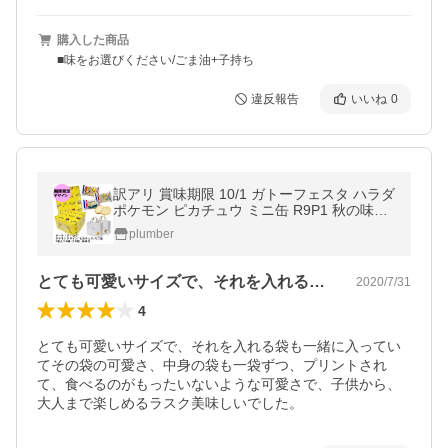
購入した商品
■味をお選びください/ごま油+子持ち
違反報告
いいね
0
訳アリ 賞味期限 10/1 ガトーフェスタ ハラダ
ポケモン ピカチュウ ミニ缶 R9P1 秋の味覚
ハロウィン ギフト
plumber
とても可愛いサイズで、それを入れる袋も…
2020/7/31
4
とても可愛いサイズで、それを入れる袋も一緒に入ってい
てその袋の可愛さ、中身の袋も一袋ずつ、プリントされ
て、食べるのがもったいないような可愛さで、子供から、
大人まで楽しめるラスク美味しいでした。