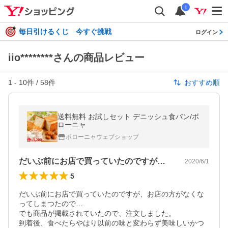
i
毎日引けるくじ 今すぐ挑戦
ログイン
iio********さんの商品レビュー
1
-
10
件 /
58
件
おすすめ順
送料無料 お試しセット デニッシュ食パン/ボ
ローニャ
ボローニャウェブショップ
だいぶ前にお店で買っていたのですが、お…
2020/6/1
5
だいぶ前にお店で買っていたのですが、お店の方がなくな
ってしまつたので…

でも商品が掲載されていたので、注文しました。

到着後、食べたらやはり以前の味と変わらず美味しいかつ