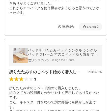
きありがとうございました。

これからエコバッグを使う機会が多くなると思うのでよか
ったです。
違反報告
いいね
1
ベッド 折りたたみベッド シングル シングル
ベッド フレーム すのこベッド 折り畳み すの
こ スノコ 68190003
タンスのゲン Design the Future
折りたたみすのこベッド始めて購入しまし…
2019/7/26
3
折りたたみすのこベッド始めて購入しました。

組み立て方の説明書も分かりやすく表示してあり良かった
です。

また、キャスター付きなので別の部屋にも動かしが楽で
す。
