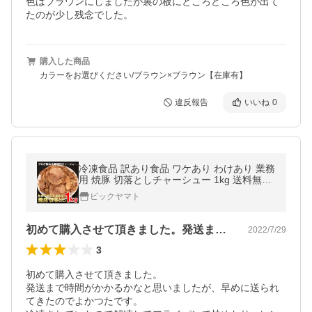
色はブラウンにしましたが裏の板にところどころ色が出て
たのが少し残念でした。
購入した商品
カラーをお選びください/ブラウン×ブラウン【在庫有】
違反報告
いいね
0
冷凍食品 訳あり食品 ワケあり わけあり 業務
用 焼豚 切落としチャーシュー 1kg 送料無料
切り落とし ラーメン おつまみ 同梱不可
ビックヤマト
初めて購入させて頂きました。発送まで時…
2022/7/29
3
初めて購入させて頂きました。

発送まで時間がかかるかなと思いましたが、早めに送られ
てきたのでよかつたです。
