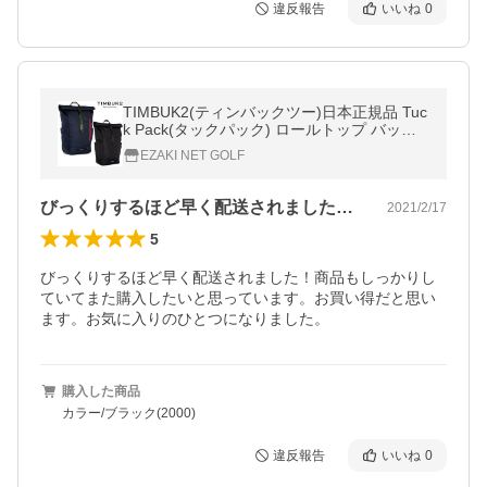
違反報告
いいね
0
TIMBUK2(ティンバックツー)日本正規品 Tuc
k Pack(タックパック) ロールトップ バック
パック 「1010-3」
EZAKI NET GOLF
びっくりするほど早く配送されました！商…
2021/2/17
5
びっくりするほど早く配送されました！商品もしっかりし
ていてまた購入したいと思っています。お買い得だと思い
ます。お気に入りのひとつになりました。
購入した商品
カラー/ブラック(2000)
違反報告
いいね
0