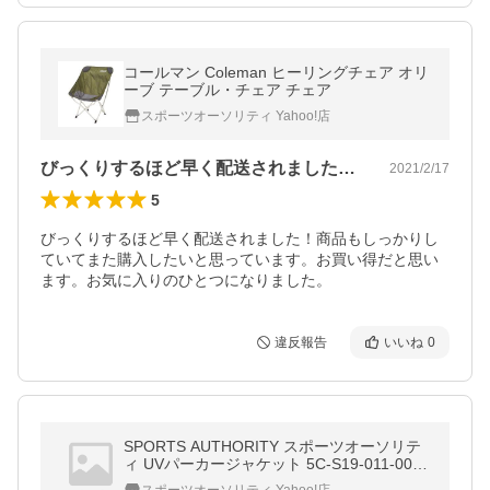
コールマン Coleman ヒーリングチェア オリ
ーブ テーブル・チェア チェア
スポーツオーソリティ Yahoo!店
びっくりするほど早く配送されました！商…
2021/2/17
5
びっくりするほど早く配送されました！商品もしっかりし
ていてまた購入したいと思っています。お買い得だと思い
ます。お気に入りのひとつになりました。
違反報告
いいね
0
SPORTS AUTHORITY スポーツオーソリテ
ィ UVパーカージャケット 5C-S19-011-001
レディーススポーツウェア 長袖Tシャツ レ