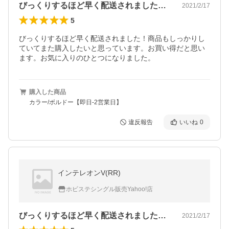
びっくりするほど早く配送されました！商…
2021/2/17
5
びっくりするほど早く配送されました！商品もしっかりし
ていてまた購入したいと思っています。お買い得だと思い
ます。お気に入りのひとつになりました。
購入した商品
カラー/ボルドー【即日-2営業日】
違反報告
いいね
0
インテレオンV(RR)
ホビステシングル販売Yahoo!店
びっくりするほど早く配送されました！商…
2021/2/17