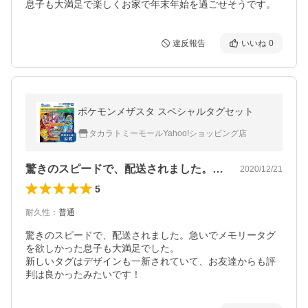
息子も大満足で楽しくお家で年末年始を過ごせそうです。
違反報告
いいね
0
ポケモンメザスタ スペシャルタグセット
タカラトミーモールYahoo!ショッピング店
驚きのスピードで、配送されました。急い…
2020/12/21
5
耐久性
：
普通
驚きのスピードで、配送されました。急いでメモリータグ
を欲しかった息子も大満足でした。

新しいタグはデザインも一新されていて、お友達からも評
判は良かったみたいです！