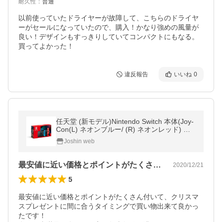
耐久性
：
普通
以前使っていたドライヤーが故障して、こちらのドライヤ
ーがセールになっていたので、購入！かなり強めの風量が
良い！デザインもすっきりしていてコンパクトにもなる。

買ってよかった！
違反報告
いいね
0
任天堂 (新モデル)Nintendo Switch 本体(Joy-
Con(L) ネオンブルー/ (R) ネオンレッド) 返
品種別B
Joshin web
最安値に近い価格とポイントがたくさん付…
2020/12/21
5
最安値に近い価格とポイントがたくさん付いて、クリスマ
スプレゼントに間に合うタイミングで買い物出来て良かっ
たです！
