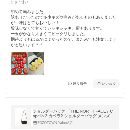
甘さ
：
甘い
初めて頼みました。

訳ありだったので多少キズや痛みがあるものもありました
が、味はとてもおいしい！

酸味少なくて甘くてシャキシャキ。蜜もあります。

一玉がかなり大きくてビックリしました。

期待よりもはるかによかったので、また来年も注文しよう
かと思います＾＾
違反報告
いいね
0
ショルダーバッグ 「THE NORTH FACE」C
apella 2 カペラ2 ショルダーバッグ メンズ
レディース
ZOZOTOWN Yahoo!店