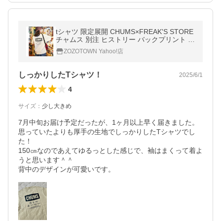
tシャツ 限定展開 CHUMS×FREAK'S STORE
チャムス 別注 ヒストリー バックプリント ク
ルーネックTシャツ メンズ レディース
ZOZOTOWN Yahoo!店
しっかりしたTシャツ！
2025/6/1
4
サイズ
：
少し大きめ
7月中旬お届け予定だったが、1ヶ月以上早く届きました。

思っていたよりも厚手の生地でしっかりしたTシャツでし
た！

150㎝なのであえてゆるっとした感じで、袖はまくって着よ
うと思います＾＾

背中のデザインが可愛いです。