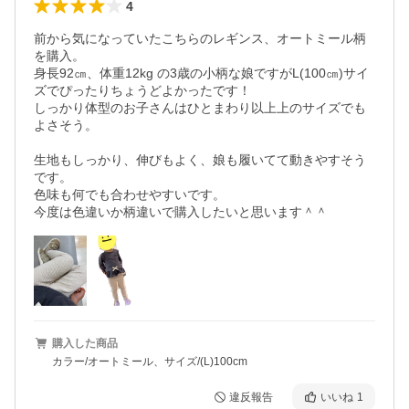
4
前から気になっていたこちらのレギンス、オートミール柄
を購入。

身長92㎝、体重12kg の3歳の小柄な娘ですがL(100㎝)サイ
ズでぴったりちょうどよかったです！

しっかり体型のお子さんはひとまわり以上上のサイズでも
よさそう。

生地もしっかり、伸びもよく、娘も履いてて動きやすそう
です。

色味も何でも合わせやすいです。

今度は色違いか柄違いで購入したいと思います＾＾
購入した商品
カラー/オートミール、サイズ/(L)100cm
違反報告
いいね
1