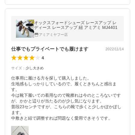
オックスフォードシューズ レースアップ レ
ディース レースアップ 紐 アミアミ MJ4401
アミアミヤフー店
仕事でもプライベートでも履けます
2022/11/14
4
サイズ
：
少し大きめ
仕事用に履ける方を探して購入しました。

生地感もしっかりしているので、履くときちんと感出ま
す。

今は靴下履いての着用なので靴擦れは今のところないです
が、かかと辺りが当たるのが少し気になります。

普段23センチですが、こちらの靴で歩くと少しかぽかぽし
ます。

中敷きと紐で調整すれば問題なく愛用できそうです。