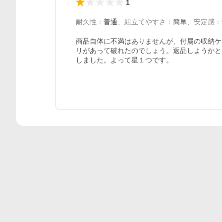
1
耐久性
：
普通
、
組立てやすさ
：
簡単
、
安定感
：
商品自体に不満はありませんが、付属の収納ケ
リがあって破れたのでしょう。返品しようかと
しました。よって星１つです。