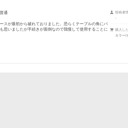
普通
投稿者
-
ースが最初から破れておりました。恐らくテーブルの角にバ
も思いましたが手続きが面倒なので我慢して使用することに
購入し
カラー/