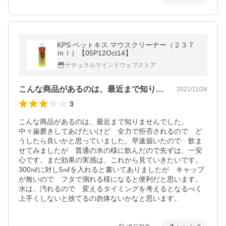
KPS ペットキス マウスクリーナー（２３７
ｍｌ）【05P12Oct14】
ナチュラルマインドウェブストア
こんな商品があるのは、最近まで知りませ…
2021/11/28
3
こんな商品があるのは、最近まで知りませんでした。

中々歯磨きしてあげたいけど　全力で拒否されるので　ど
うしたら良いかと思っていました。早速届いたので　飲ま
せてみましたが　普通の水の様に飲んだので先ずは、一安
心です。まだ効果の実感は、これから見ていきたいです。

300㎖に対し5㎖を入れると書いてありましたが　キャップ
が無いので　フタで測れる様になると便利だと思います。
水は、汚れるので　変えるタイミングを考えるとなるべく
上手くしないと捨てるの勿体ないかなと思います。