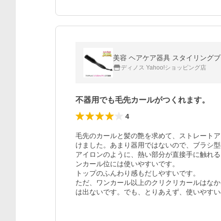
美容 ヘアケア器具 スタイリングブ
ディノス Yahoo!ショッピング店
不器用でも毛先カールがつくれます。
4
毛先のカールと髪の艶を求めて、ストレートア
けました。あまり器用ではないので、ブラシ型
アイロンのように、熱い部分が直接手に触れる
ンカール位には使いやすいです。

トップのふんわり感もだしやすいです。

ただ、ワンカール以上のクリクリカールはなか
は出ないです。でも、とりあえず、使いやすい