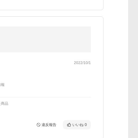
2022/10/1
情報
た商品
違反報告
いいね
0