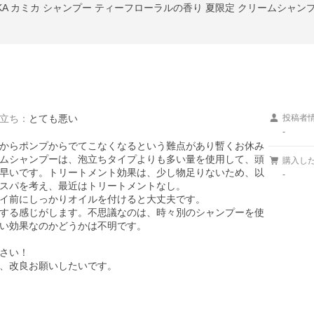
立ち
：
とても悪い
投稿者
-
からポンプからでてこなくなるという難点があり暫くお休み
ムシャンプーは、泡立ちタイプよりも多い量を使用して、頭
購入し
早いです。トリートメント効果は、少し物足りないため、以
-
スパを考え、最近はトリートメントなし。

イ前にしっかりオイルを付けると大丈夫です。

する感じがします。不思議なのは、時々別のシャンプーを使
い効果なのかどうかは不明です。

さい！

、改良お願いしたいです。