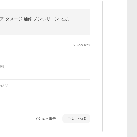
ア ダメージ 補修 ノンシリコン 地肌
2022/3/23
情報
た商品
違反報告
いいね
0