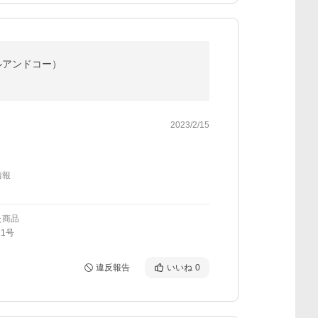
（エルアンドコー）
2023/2/15
情報
た商品
11号
違反報告
いいね
0