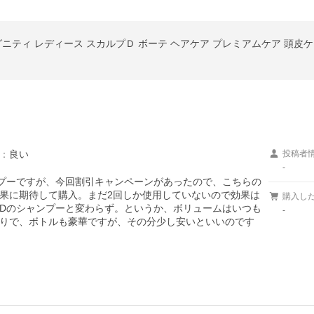
グニティ レディース スカルプＤ ボーテ ヘアケア プレミアムケア 頭皮ケ
：
良い
投稿者
-
プーですが、今回割引キャンペーンがあったので、こちらの
果に期待して購入。まだ2回しか使用していないので効果は
購入し
Dのシャンプーと変わらず。というか、ボリュームはいつも
-
りで、ボトルも豪華ですが、その分少し安いといいのです