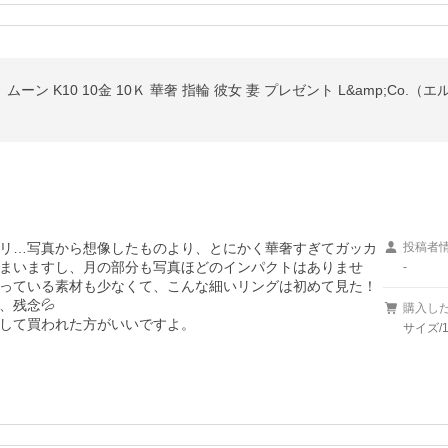
ーン K10 10金 10Ｋ 華奢 指輪 彼女 妻 プレゼント L&amp;Co.
リ…写真から想像したものより、とにかく華奢すぎてガッカ
投稿者
まいますし、月の部分も写真ほどのインパクトはありませ
-
っている素材も少なくて、こんな細いリングは初めて見た！
残念💦

購入し
して買われた方がいいですよ。
サイズ/