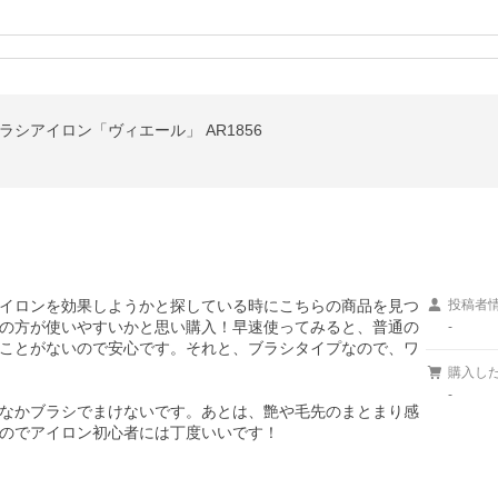
ラシアイロン「ヴィエール」 AR1856
イロンを効果しようかと探している時にこちらの商品を見つ
投稿者
の方が使いやすいかと思い購入！早速使ってみると、普通の
-
ことがないので安心です。それと、ブラシタイプなので、ワ
購入し
-
なかブラシでまけないです。あとは、艶や毛先のまとまり感
のでアイロン初心者には丁度いいです！