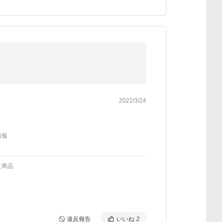
2022/3/24
情報
た商品
違反報告
いいね
2