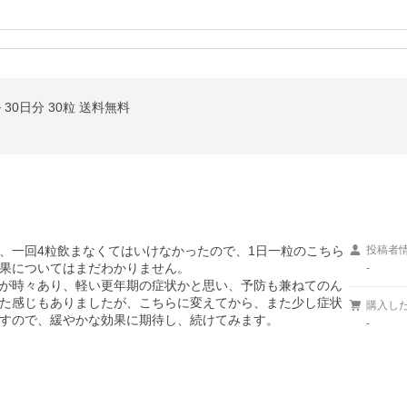
30日分 30粒 送料無料
、一回4粒飲まなくてはいけなかったので、1日一粒のこちら
投稿者
果についてはまだわかりません。

-
が時々あり、軽い更年期の症状かと思い、予防も兼ねてのん
た感じもありましたが、こちらに変えてから、また少し症状
購入し
すので、緩やかな効果に期待し、続けてみます。
-