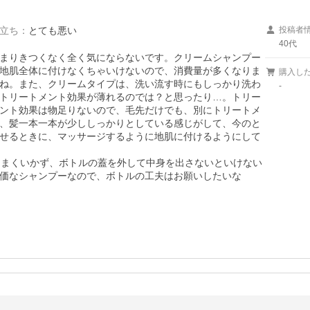
立ち
：
とても悪い
投稿者
40代
まりきつくなく全く気にならないです。クリームシャンプー
地肌全体に付けなくちゃいけないので、消費量が多くなりま
購入し
ね。また、クリームタイプは、洗い流す時にもしっかり洗わ
-
トリートメント効果が薄れるのでは？と思ったり…。トリー
ント効果は物足りないので、毛先だけでも、別にトリートメ
、髪一本一本が少ししっかりとしている感じがして、今のと
せるときに、マッサージするように地肌に付けるようにして
うまくいかず、ボトルの蓋を外して中身を出さないといけない
価なシャンプーなので、ボトルの工夫はお願いしたいな