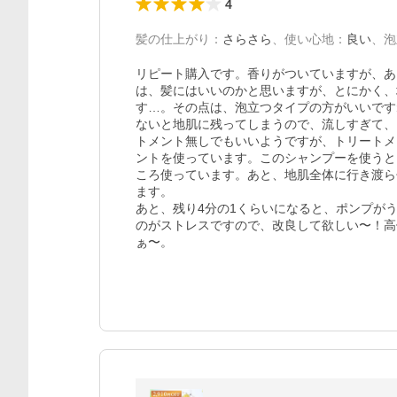
4
髪の仕上がり
：
さらさら
、
使い心地
：
良い
、
泡
リピート購入です。香りがついていますが、あ
は、髪にはいいのかと思いますが、とにかく、
す…。その点は、泡立つタイプの方がいいです
ないと地肌に残ってしまうので、流しすぎて、
トメント無しでもいいようですが、トリートメ
ントを使っています。このシャンプーを使うと
ころ使っています。あと、地肌全体に行き渡ら
ます。

あと、残り4分の1くらいになると、ポンプが
のがストレスですので、改良して欲しい〜！高
ぁ〜。