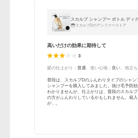
スカルプ シャンプー ボトル ディ
スカルプDのアンファーストア
高いだけの効果に期待して
3
髪の仕上がり
：
普通
、
使い心地
：
良い
、
泡立ち
普段は、スカルプDのふんわりタイプのシャン
シャンプーを購入してみました。抜け毛予防効
わかりませんが、仕上がりは、普段のスカルプ
の方がふんわりしているかもしれません。箱入
が…。