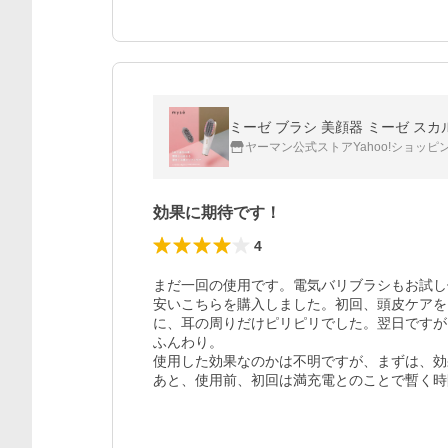
ミーゼ ブラシ 美顔器 ミーゼ スカ
ヤーマン公式ストアYahoo!ショッピ
効果に期待です！
4
まだ一回の使用です。電気バリブラシもお試し
安いこちらを購入しました。初回、頭皮ケアを
に、耳の周りだけピリピリでした。翌日ですが
ふんわり。

使用した効果なのかは不明ですが、まずは、効
あと、使用前、初回は満充電とのことで暫く時