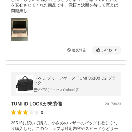
を安心させてくれた商品です。覚悟と決断を待って買えば
問題無し
違反報告
いいね
18
トゥミ ブリーフケース TUMI 96108 D2 ブラ
ック
AXES(アクセス)Yahoo!店
TUMI ID LOCKが未装備
2017/8/23
3
26516に続いて購入。小さめのレザーのバッグも欲しくな
り購入した。このショップは対応内容やスピードなどサー