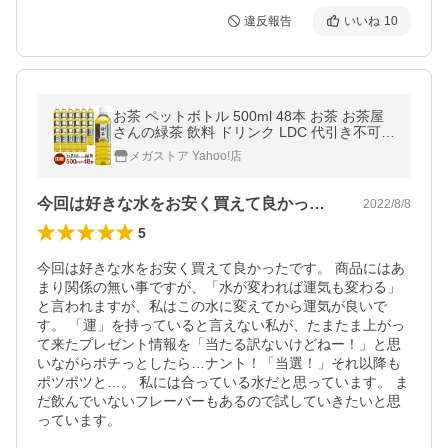
違反報告
いいね
10
お茶 ペットボトル 500ml 48本 お茶 お茶屋
さんの緑茶 飲料 ドリンク LDC 代引き不可
まとめ買い
メガストア Yahoo!店
今回は好きな水をお安く買えて良かったで…
2022/8/8
5
今回は好きな水をお安く買えて良かったです。 商品にはあ
まり関係の無い事ですが、「水が変われば運気も変わる」
と言われますが、私はこの水に変えてから運気が良いで
す。 「運」を持っていると言えない私が、たまたま上がっ
て来たプレゼント情報を「当たる訳ないけどねー！」と思
いながらポチっとしたら…ナント！「当選！」それ以降も
ポツポツと…。 私には合っている水だと思っています。 ま
だ飲んでいないフレーバーもあるので試していきたいと思
っています。