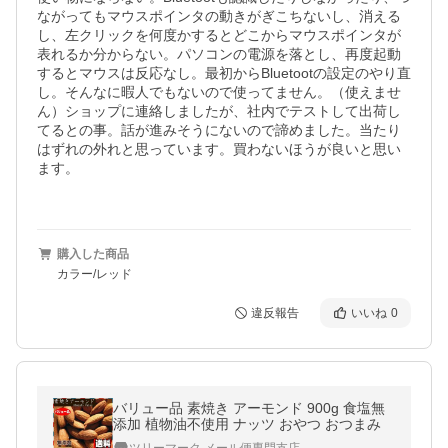
ながってもマウスポインタの動きがぎこちないし、消える
し、左クリックを何度かするとどこからマウスポインタが
表れるか分からない。パソコンの電源を落とし、再度起動
するとマウスは反応なし。最初からBluetootの設定のやり直
し。そんなに暇人でもないので使ってません。（使えませ
ん）ショップに連絡しましたが、社内でテストして出荷し
てるとの事。話が進みそうにないので諦めました。当たり
はずれの外れと思っています。買わないほうが良いと思い
ます。

購入した商品
カラー/レッド
違反報告
いいね
0
バリュー品 素焼き アーモンド 900g 食塩無
添加 植物油不使用 ナッツ おやつ おつまみ