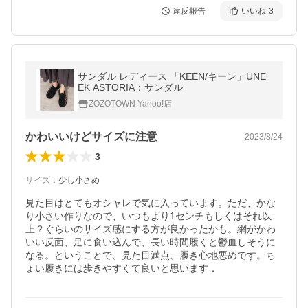
違反報告
いいね
3
サンダル レディース 「KEEN/キーン」UNE
EK ASTORIA：サンダル
ZOZOTOWN Yahoo!店
かわいいけどサイズに注意
2023/8/24
3
サイズ
：
少し小さめ
見た目はとてもオシャレで気に入っています。ただ、かな
り小さい作りなので、いつもより1センチもしくはそれ以
上？ぐらいのサイズ感にする方が良かったかも。網がかわ
いい反面、足に食い込んで、長い時間履くと鬱血しそうに
なる。ということで、見た目満点、履き心地悪めです。ち
ょい履きには歩きやすくて良いと思います．