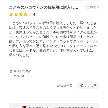
こどものハロウィンの仮装用に購入しまし…
2020/11/6
4
こどものハロウィンの仮装用に購入しました。届いたとき
には、普通のイラストのようで大丈夫かなと心配しました
が、実際使ってみたところ、本格的な特殊メイクの仕上が
りになりました。この値段でこの出来は満足です。ただ、
使い方が入っておはず、インターネットでタトゥーシール
の貼り方を調べて恐る恐るやったので、タトゥーシール初
心者にはハードルが高めでした。使い方が入っていれば、
星５つでした。
購入した商品
カラー/C
違反報告
いいね
0