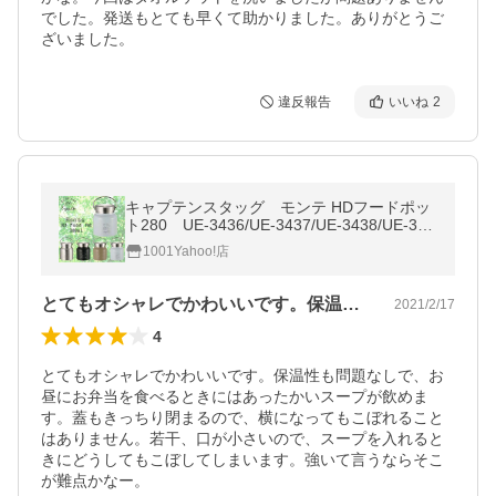
でした。発送もとても早くて助かりました。ありがとうご
ざいました。
違反報告
いいね
2
キャプテンスタッグ モンテ HDフードポッ
ト280 UE-3436/UE-3437/UE-3438/UE-343
9
1001Yahoo!店
とてもオシャレでかわいいです。保温性も…
2021/2/17
4
とてもオシャレでかわいいです。保温性も問題なしで、お
昼にお弁当を食べるときにはあったかいスープが飲めま
す。蓋もきっちり閉まるので、横になってもこぼれること
はありません。若干、口が小さいので、スープを入れると
きにどうしてもこぼしてしまいます。強いて言うならそこ
が難点かなー。