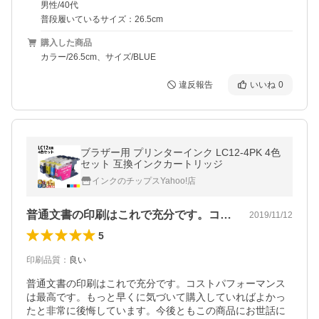
男性/40代
普段履いているサイズ：26.5cm
購入した商品
カラー/26.5cm、サイズ/BLUE
違反報告
いいね
0
ブラザー用 プリンターインク LC12-4PK 4色
セット 互換インクカートリッジ
インクのチップスYahoo!店
普通文書の印刷はこれで充分です。コスト…
2019/11/12
5
印刷品質
：
良い
普通文書の印刷はこれで充分です。コストパフォーマンス
は最高です。もっと早くに気づいて購入していればよかっ
たと非常に後悔しています。今後ともこの商品にお世話に