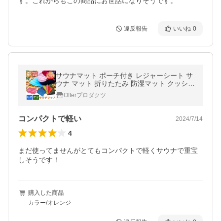
す。これからもこの商品にお世話になりそうです。
違反報告
いいね
0
サウナマット ポーチ付き レジャーシート サ
ウナ マット 折りたたみ 防湿マット クッショ
ン コンパクト サウナ キャンプ アウトドア
Offerプロダクツ
折り畳み 軽量
コンパクトで軽い
2024/7/14
4
まだ使ってませんがとてもコンパクトで軽くサウナで重宝
しそうです！
購入した商品
カラー/オレンジ