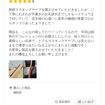
5
和紙マスキングテープを購入させていただきましたが、ご
丁寧にわざわざ手書きのお礼状付きでしかもハイチュウま
で付いていて、店主様の心遣いに真冬の極感の青森で心か
らホッコリあったまりました！

商品も、こんなの探してたー！っていうもので、今回は紙
筒のデコレーションのため購入したしたが、貼り付けたら
素晴らしい出来で、とてもマスキングテープには見えない
まるで漆塗りみたいな仕上がりにまたまた感動です！

大変良い賞品を購入させていただきました！

またの機会よろしくお願い申し上げます。
購入した商品
種類/B
違反報告
いいね
0