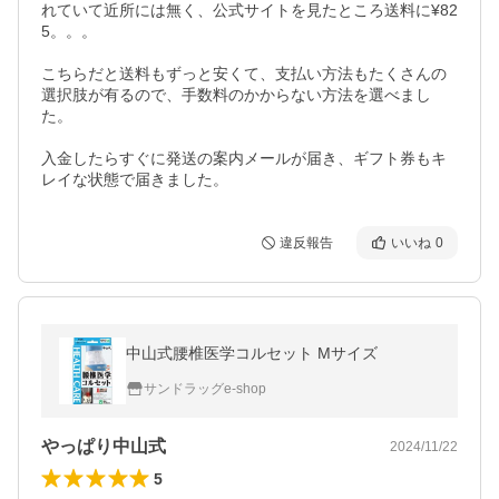
れていて近所には無く、公式サイトを見たところ送料に¥82
5。。。

こちらだと送料もずっと安くて、支払い方法もたくさんの
選択肢が有るので、手数料のかからない方法を選べまし
た。

入金したらすぐに発送の案内メールが届き、ギフト券もキ
レイな状態で届きました。
違反報告
いいね
0
中山式腰椎医学コルセット Mサイズ
サンドラッグe-shop
やっぱり中山式
2024/11/22
5