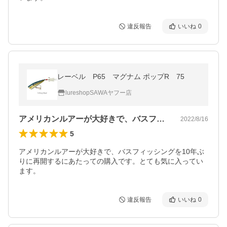
違反報告
いいね
0
レーベル P65 マグナム ポップR 75
lureshopSAWAヤフー店
アメリカンルアーが大好きで、バスフィッ…
2022/8/16
5
アメリカンルアーが大好きで、バスフィッシングを10年ぶ
りに再開するにあたっての購入です。とても気に入ってい
ます。
違反報告
いいね
0