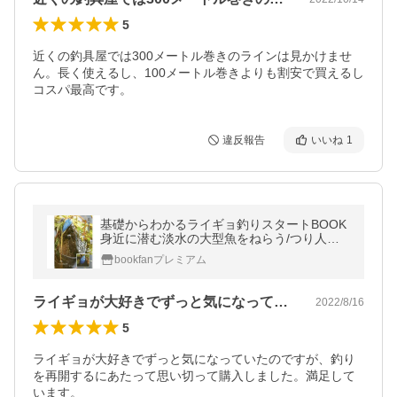
5
近くの釣具屋では300メートル巻きのラインは見かけませ
ん。長く使えるし、100メートル巻きよりも割安で買えるし
コスパ最高です。
違反報告
いいね
1
基礎からわかるライギョ釣りスタートBOOK
身近に潜む淡水の大型魚をねらう/つり人社
書籍編集部
bookfanプレミアム
ライギョが大好きでずっと気になっていた…
2022/8/16
5
ライギョが大好きでずっと気になっていたのですが、釣り
を再開するにあたって思い切って購入しました。満足して
います。