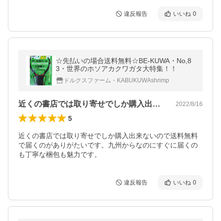
違反報告
いいね
0
☆先払いの場合送料無料☆BE-KUWA・No,8
3・世界のホソアカクワガタ大特集！！
ドルクスファーム・KABUKUWAshrimp
近くの書店では取り寄せでしか購入出来な…
2022/8/16
5
近くの書店では取り寄せでしか購入出来ないので送料無料
で届くのがありがたいです。九州からなのにすぐに届くの
も丁寧な梱包も魅力です。
違反報告
いいね
0