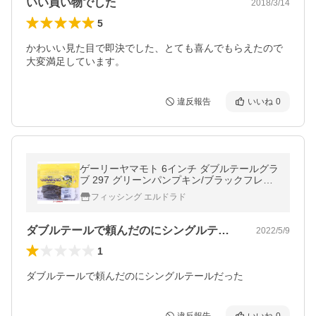
いい買い物でした
2018/3/14
5
かわいい見た目で即決でした、とても喜んでもらえたので
大変満足しています。
違反報告
いいね
0
ゲーリーヤマモト 6インチ ダブルテールグラ
ブ 297 グリーンパンプキン/ブラックフレー
ク 064502 ダブルテール
フィッシング エルドラド
ダブルテールで頼んだのにシングルテール…
2022/5/9
1
ダブルテールで頼んだのにシングルテールだった