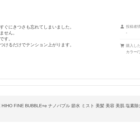
すぐにきつさも忘れてしまいました。

投稿者
ません。

-
です。

つけるだけでテンション上がります。
購入し
カラー/
HIHO FINE BUBBLE+e ナノバブル 節水 ミスト 美髪 美容 美肌 塩素