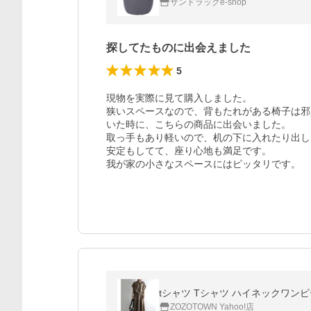
サンドラッグe-shop
探してたものに出会えました
5
現物を実際に見て購入しました。

狭いスペースなので、背もたれがある椅子は邪
いた時に、こちらの商品に出会いました。

取っ手もあり軽いので、机の下に入れたり出し
安定もしてて、座り心地も満足です。

我が家の小さなスペースにはピッタリです。
tシャツ Tシャツ ハイネックワン
ZOZOTOWN Yahoo!店