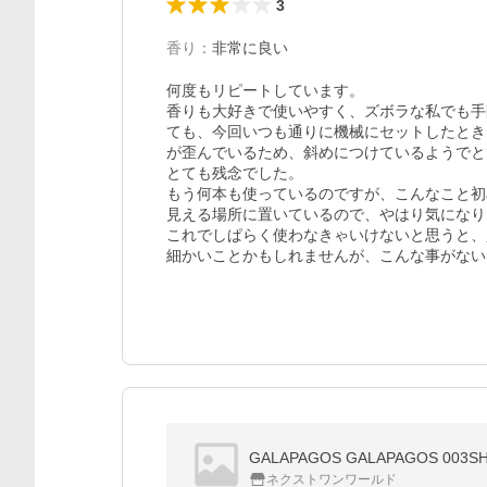
3
香り
：
非常に良い
何度もリピートしています。

香りも大好きで使いやすく、ズボラな私でも手
ても、今回いつも通りに機械にセットしたとき
が歪んでいるため、斜めにつけているようでと
とても残念でした。

もう何本も使っているのですが、こんなこと初
見える場所に置いているので、やはり気になり
これでしぱらく使わなきゃいけないと思うと、
細かいことかもしれませんが、こんな事がない
GALAPAGOS GALAPAGOS 
ネクストワンワールド