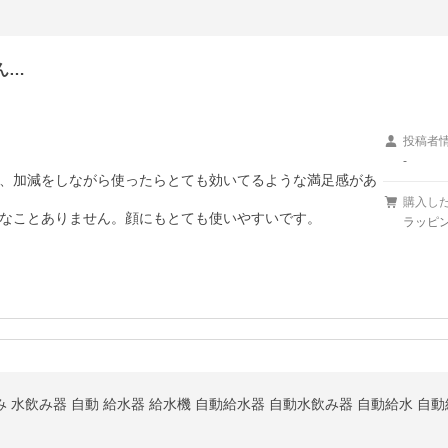
ん…
投稿者
-
、加減をしながら使ったらとても効いてるような満足感があ
購入し
なことありません。顔にもとても使いやすいです。
ラッピン