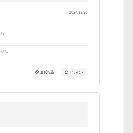
2024/12/20
情報
た商品
違反報告
いいね
2