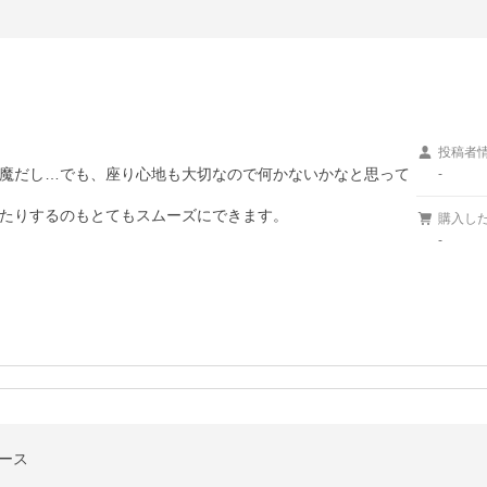
投稿者
魔だし…でも、座り心地も大切なので何かないかなと思って
-
たりするのもとてもスムーズにできます。

購入し
-
ピース