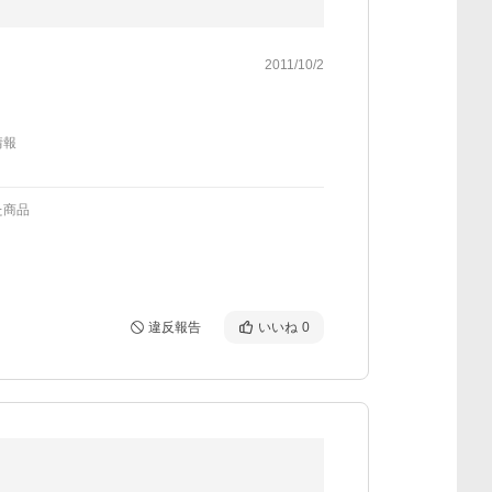
2011/10/2
情報
た商品
違反報告
いいね
0