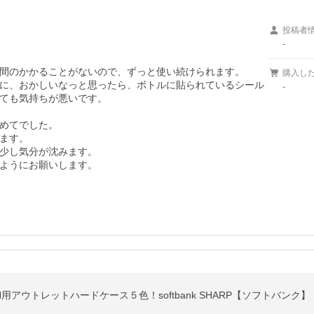
投稿者
-
間のかかることがないので、ずっと使い続けられます。

購入し
に、おかしいなっと思ったら、ボトルに貼られているシール
-
ても気持ちが悪いです。

めてでした。

ます。

少し気分が沈みます。

ようにお願いします。
003SH用アウトレットハードケース５色！softbank SHARP【ソフトバン