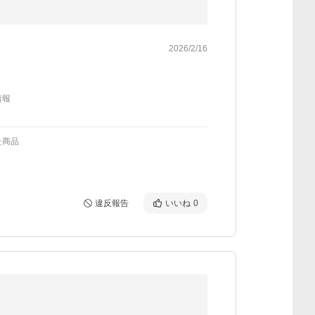
2026/2/16
情報
た商品
違反報告
いいね
0