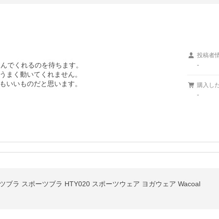
投稿者
んでくれるのを待ちます。

-
うまく動いてくれません。

もいいものだと思います。

購入し
-
ツブラ スポーツブラ HTY020 スポーツウェア ヨガウェア Wacoal