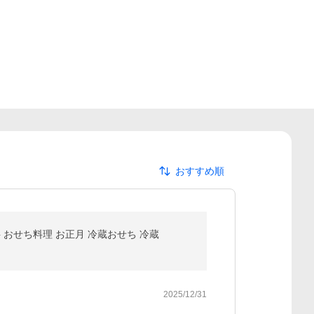
おすすめ順
料 おせち料理 お正月 冷蔵おせち 冷蔵
2025/12/31