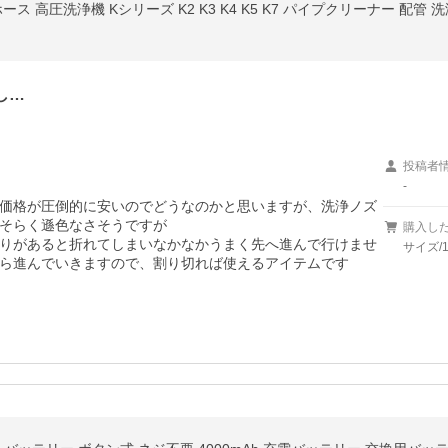
ホース 高圧洗浄機 Kシリーズ K2 K3 K4 K5 K7 パイプクリーナー 配管 
し…
投稿者
-
価格が圧倒的に安いのでどうなのかと思いますが、洗浄ノズ
そらく遜色なさそうですが

購入し
りがあると折れてしまいなかなかうまく先へ進んで行けませ
サイズ/1
ら進んでいきますので、割り切れば使えるアイテムです