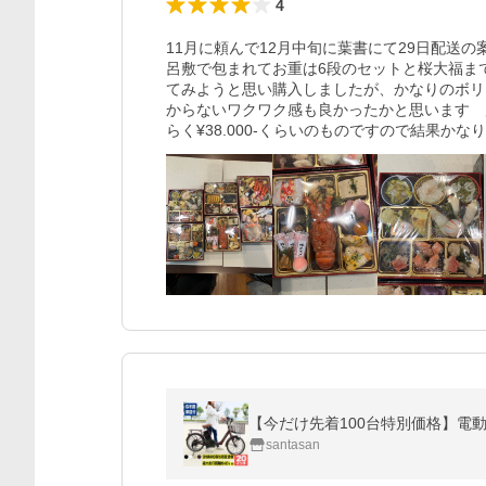
4
11月に頼んで12月中旬に葉書にて29日配送
呂敷で包まれてお重は6段のセットと桜大福ま
てみようと思い購入しましたが、かなりのボリ
からないワクワク感も良かったかと思います　
らく¥38.000-くらいのものですので結果かな
【今だけ先着100台特別価格】電動自転車 
santasan