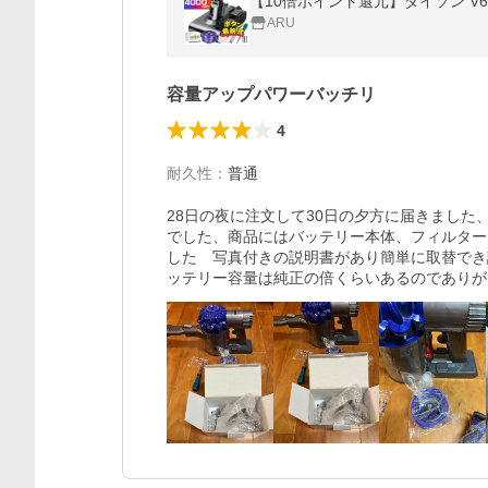
ARU
容量アップパワーバッチリ
4
耐久性
：
普通
28日の夜に注文して30日の夕方に届きまし
でした、商品にはバッテリー本体、フィルター
した　写真付きの説明書があり簡単に取替でき
ッテリー容量は純正の倍くらいあるのでありが