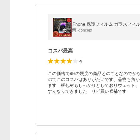
i-concept
コスパ最高
4
この価格で9Hの硬度の商品とのことなのでか
のでこのコスパはありがたいです、品物も角が
ます　梱包材もしっかりとしておりウェット、
すんなりできました　リピ買い候補です