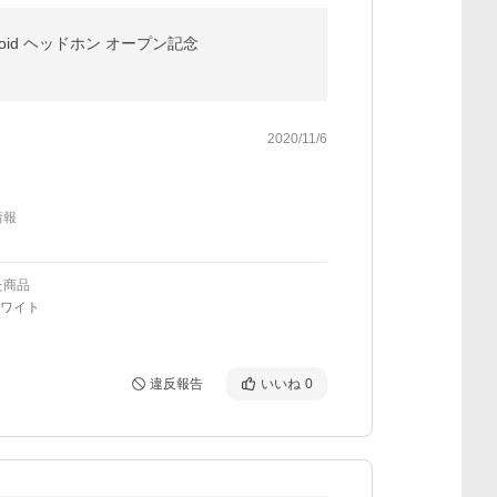
2 Android ヘッドホン オープン記念
2020/11/6
情報
た商品
ホワイト
違反報告
いいね
0