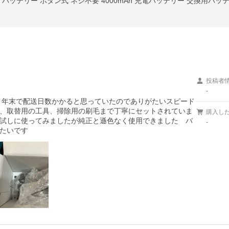
投稿者
-
た、年末で配送日数かかると思っていたのでありがたいスピード
、取替用の工具、掃除用の刷毛まで丁寧にセットされていま
購入し
試しに使ってみましたが純正と遜色なく使用できました　バ
-
たいです