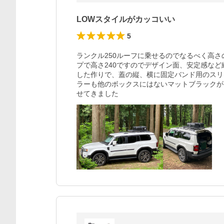
LOWスタイルがカッコいい
5
ランクル250ルーフに乗せるのでなるべく高
プで高さ240ですのでデザイン面、安定感な
した作りで、蓋の縦、横に固定バンド用のスリ
ラーも他のボックスにはないマットブラックが
せてきました