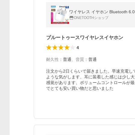
ワイヤレス イヤホン Bluetooth 6.0 
ONETOOTHショップ
ブルートゥースワイヤレスイヤホン
4
耐久性
：
普通
、
音質
：
普通
注文から2日くらいで届きました。早速充電し
ような気がします、耳に装着した感じは少し大
感覚があります、ボリュームコントロールが最
でとても安い買い物だと思いました