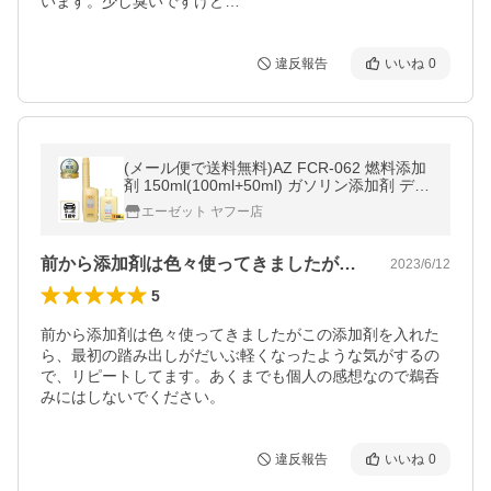
います。少し臭いですけど…
違反報告
いいね
0
(メール便で送料無料)AZ FCR-062 燃料添加
剤 150ml(100ml+50ml) ガソリン添加剤 ディ
ーゼルにも
エーゼット ヤフー店
前から添加剤は色々使ってきましたがこの…
2023/6/12
5
前から添加剤は色々使ってきましたがこの添加剤を入れた
ら、最初の踏み出しがだいぶ軽くなったような気がするの
で、リピートしてます。あくまでも個人の感想なので鵜呑
違反報告
いいね
0