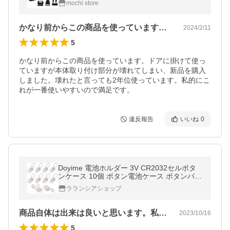
mochi store
かなり前からこの商品を使っています。ド…
2024/2/11
5
かなり前からこの商品を使っています。ドアに掛けて使っ
ていますが本体取り付け部分が壊れてしまい、新品を購入
しました。壊れたと言っても2年位使っています。私的にこ
れが一番使いやすいので満足です。 
違反報告
いいね
0
Doyime 電池ホルダー 3V CR2032セルボタ
ンケース 10個 ボタン電池ケース ボタンバッ
テリーケース 2032コイン電池ホルダー
ラランシアショップ
商品自体は出来は良いと思います。私はト…
2023/10/16
5