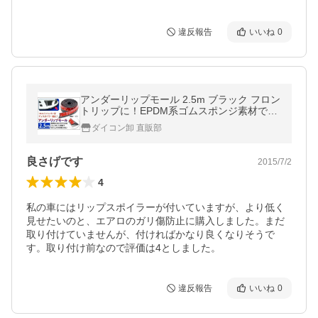
違反報告
いいね
0
アンダーリップモール 2.5m ブラック フロン
トリップに！EPDM系ゴムスポンジ素材でほ
とんどの車種に対応
ダイコン卸 直販部
良さげです
2015/7/2
4
私の車にはリップスポイラーが付いていますが、より低く
見せたいのと、エアロのガリ傷防止に購入しました。まだ
取り付けていませんが、付ければかなり良くなりそうで
す。取り付け前なので評価は4としました。
違反報告
いいね
0