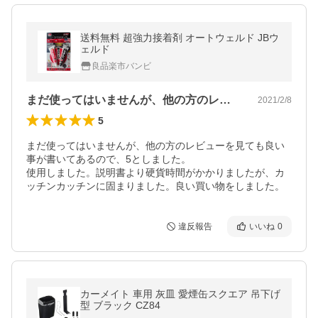
送料無料 超強力接着剤 オートウェルド JBウ
ェルド
良品楽市バンビ
まだ使ってはいませんが、他の方のレビュ…
2021/2/8
5
まだ使ってはいませんが、他の方のレビューを見ても良い
事が書いてあるので、5としました。

使用しました。説明書より硬貨時間がかかりましたが、カ
ッチンカッチンに固まりました。良い買い物をしました。
違反報告
いいね
0
カーメイト 車用 灰皿 愛煙缶スクエア 吊下げ
型 ブラック CZ84