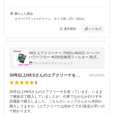
購入した商品
カラー/ブラック×グリーン、サイズ/M（23～26cm）
違反報告
いいね
0
HKS エアクリーナー 70001-AK022 スーパー
パワーフロー Φ200交換用フィルター 乾式3
層タイプ グリーンカラー
クレールオンラインショップ
30年以上HKSさんのエアクリーナを使…
2022/10/25
5
30年以上HKSさんのエアクリーナを使っています。いまま
で量販店で購入していましたが、仕事でなかなか行けず今
回通販で購入しました。こちらのショップさんから何回か
購入してますが、(エアクリーナは初めてです)発送が早いの
で助かります。