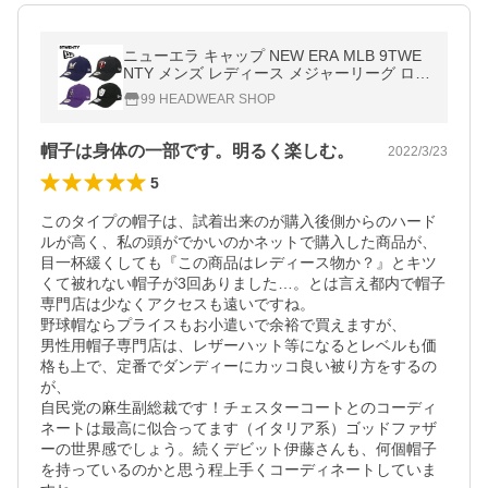
ニューエラ キャップ NEW ERA MLB 9TWE
NTY メンズ レディース メジャーリーグ ロー
キャップ ロゴ 帽子
99 HEADWEAR SHOP
帽子は身体の一部です。明るく楽しむ。
2022/3/23
5
このタイプの帽子は、試着出来のが購入後側からのハード
ルが高く、私の頭がでかいのかネットで購入した商品が、
目一杯緩くしても『この商品はレディース物か？』とキツ
くて被れない帽子が3回ありました…。とは言え都内で帽子
専門店は少なくアクセスも遠いですね。

野球帽ならプライスもお小遣いで余裕で買えますが、

男性用帽子専門店は、レザーハット等になるとレベルも価
格も上で、定番でダンディーにカッコ良い被り方をするの
が、

自民党の麻生副総裁です！チェスターコートとのコーディ
ネートは最高に似合ってます（イタリア系）ゴッドファザ
ーの世界感でしょう。続くデビット伊藤さんも、何個帽子
を持っているのかと思う程上手くコーディネートしていま