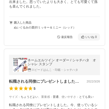
出来ました。思っていたよりも大きく、とても可愛くて孫
も喜んでくれました。
購入した商品
ぬいぐるみの選択/ミッキー＆ミニー（レッド）
違反報告
いいね
0
ネームエルツイン オーダー / シャチハタ オ
シャレ スタンプ
スピードはんこ・印鑑・シャチハタ
転職される同僚にプレゼントしました。今…
2022/3/26
5
サイズ
：
ちょうどよい
、
重量感
：
普通
、
使いやすさ
：
とても良い
転職される同僚にプレゼントしました。今、使っているシ