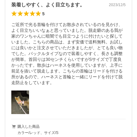
装着しやすく、よく目立ちます。
2023/12/5
5
ご近所で光る首輪を付けてお散歩されているのを見かけ、
よく目立ちいいなぁと思っていました。脱走癖のある我が
家のワンちゃんに暗闇でも目立つように付けたいと探して
いました。こちらの商品は、まず安価で送料無料。お試し
には良いかと注文させていただきましたが、とても良い物
でした。バックルタイプなので装着しやすく、長さも調整
が簡単。首回りは30センチくらいですがSサイズで丁度良
かったです。散歩はハーネスを使用していますが、上手に
前足を抜いて脱走します。こちらの首輪はリードを付ける
所があるので、ハーネスと首輪と一緒にリードを付けて脱
走防止をしています。
購入した商品
カラー/レッド、サイズ/S