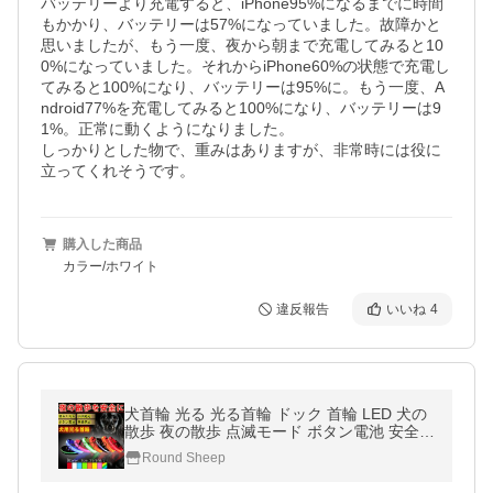
バッテリーより充電すると、iPhone95%になるまでに時間
もかかり、バッテリーは57%になっていました。故障かと
思いましたが、もう一度、夜から朝まで充電してみると10
0%になっていました。それからiPhone60%の状態で充電し
てみると100%になり、バッテリーは95%に。もう一度、A
ndroid77%を充電してみると100%になり、バッテリーは9
1%。正常に動くようになりました。

しっかりとした物で、重みはありますが、非常時には役に
立ってくれそうです。
購入した商品
カラー/ホワイト
違反報告
いいね
4
犬首輪 光る 光る首輪 ドック 首輪 LED 犬の
散歩 夜の散歩 点滅モード ボタン電池 安全
長さ調節可能 4サイズ
Round Sheep