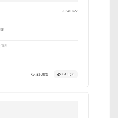
2024/11/22
情報
た商品
違反報告
いいね
0