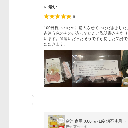
可愛い
5
100日祝いのために購入させていただきました
点違う色のものが入っていたと説明書きもあり
います。間違いだったそうですが得した気分で
ただきます。
金箔 食用 0.004g×1袋 銅不使
お茶の一条