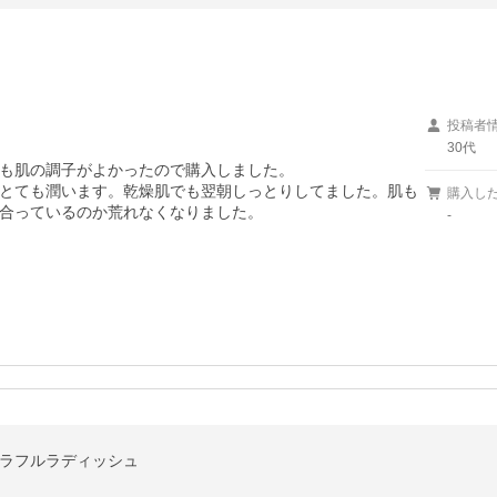
投稿者
30代
も肌の調子がよかったので購入しました。

とても潤います。乾燥肌でも翌朝しっとりしてました。肌も
購入し
合っているのか荒れなくなりました。

-
】カラフルラディッシュ