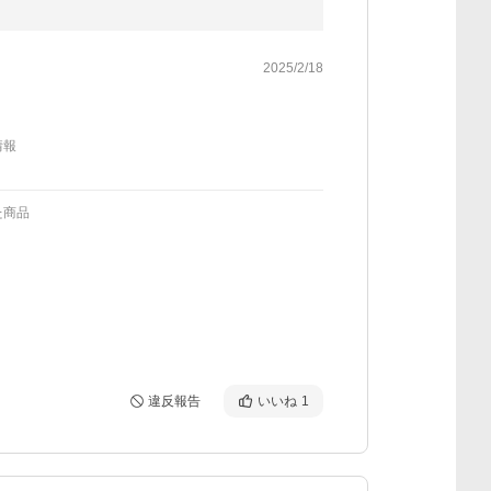
2025/2/18
情報
た商品
違反報告
いいね
1