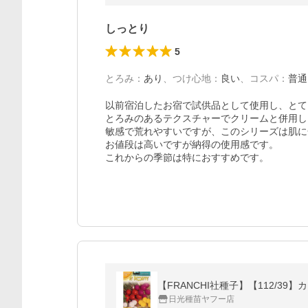
しっとり
5
とろみ
：
あり
、
つけ心地
：
良い
、
コスパ
：
普通
以前宿泊したお宿で試供品として使用し、とて
とろみのあるテクスチャーでクリームと併用し
敏感で荒れやすいですが、このシリーズは肌に
お値段は高いですが納得の使用感です。

これからの季節は特におすすめです。
【FRANCHI社種子】【112/39
日光種苗ヤフー店