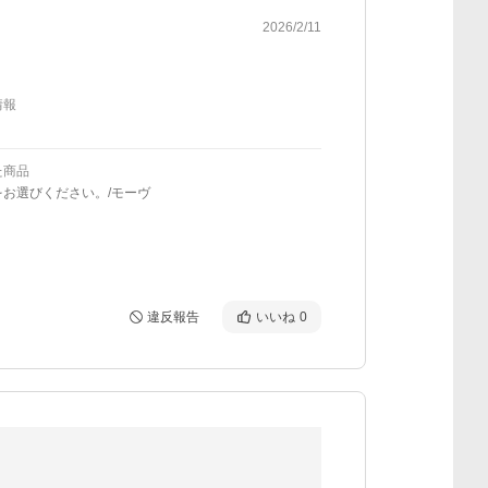
2026/2/11
情報
た商品
をお選びください。/モーヴ
違反報告
いいね
0