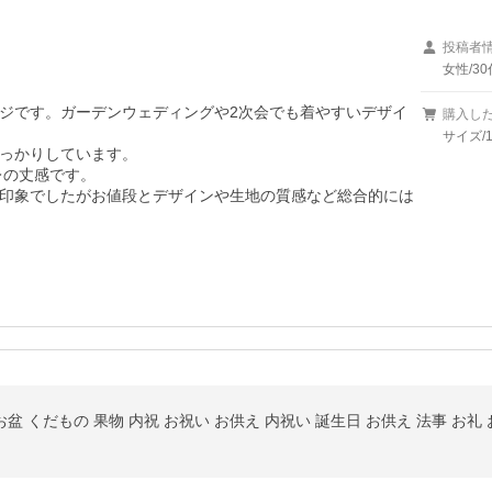
投稿者
女性/30
ジです。ガーデンウェディングや2次会でも着やすいデザイ
購入し
サイズ/
っかりしています。

の丈感です。

印象でしたがお値段とデザインや生地の質感など総合的には