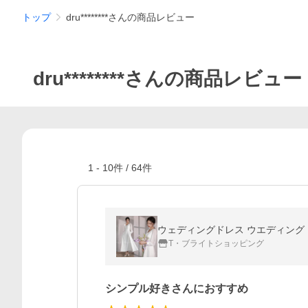
トップ
dru********さんの商品レビュー
dru********さんの商品レビュー
1
-
10
件 /
64
件
ウェディングドレス ウエディングドレス 
T・ブライトショッピング
シンプル好きさんにおすすめ