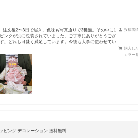
。注文後2〜3日で届き、色味も写真通りで3種類。その中に1
投稿者
ピンクが別に包装されていました。ご丁寧にありがとうござ
-
す。どれも可愛く満足しています。今後も大事に使わせてい
購入し
カラー
用 トッピング デコレーション 送料無料