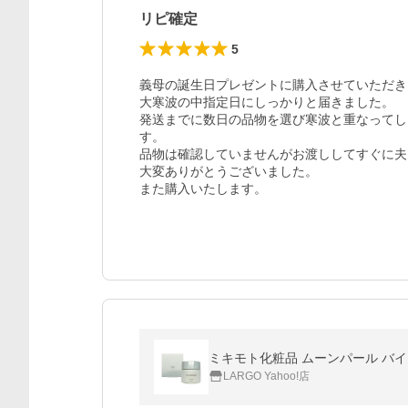
リピ確定
5
義母の誕生日プレゼントに購入させていただき
大寒波の中指定日にしっかりと届きました。

発送までに数日の品物を選び寒波と重なってし
す。

品物は確認していませんがお渡ししてすぐに夫
大変ありがとうございました。

また購入いたします。
ミキモト化粧品 ムーンパール バイタ
LARGO Yahoo!店