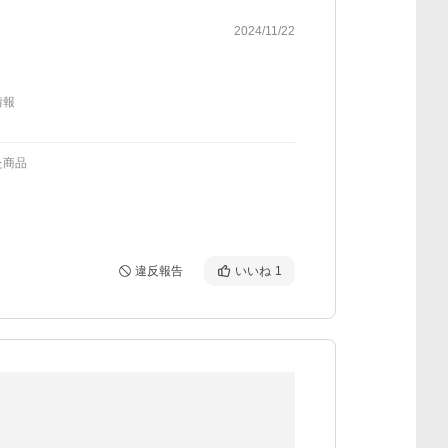
2024/11/22
情報
た商品
違反報告
いいね
1