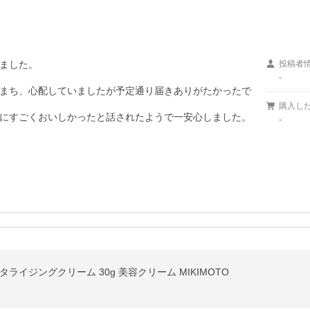
ました。

投稿者
-
まち、心配していましたが予定通り届きありがたかったで
購入し
にすごくおいしかったと話されたようで一安心しました。

-
ライジングクリーム 30g 美容クリーム MIKIMOTO