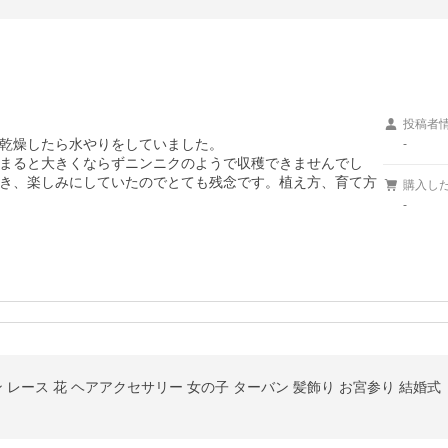
投稿者
乾燥したら水やりをしていました。

-
まると大きくならずニンニクのようで収穫できませんでし
き、楽しみにしていたのでとても残念です。植え方、育て方
購入し
-