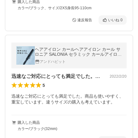
購入した商品
カラー/ブラック、サイズ/2XS身長95-110cm
違反報告
いいね
0
ヘアアイロン カールヘアアイロン カール サ
ロニア SALONIA セラミック カールアイロン
カール 32mm 25mm 19mm アイロン ヘアー
アンドハビット
アイロン コテ 女性
迅速なご対応にとっても満足でした。商品…
2022/2/20
5
迅速なご対応にとっても満足でした。商品も使いやすく、
重宝しています。違うサイズの購入も考えています。
購入した商品
カラー/ブラック(32mm)