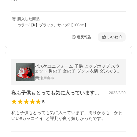
購入した商品
カラー/【K】ブラック、サイズ/【100cm】
違反報告
いいね
0
バスケユニフォーム 子供 ヒップホップ スウ
ェット 男の子 女の子 ダンス衣装 ダンスウェ
ア セットアップ 上下セットチーム ステージ
滝戸商事
衣装 パジャマ 夏
私も子供もとっても気に入っています。周…
2022/2/20
5
私も子供もとっても気に入っています。周りからも、かわ
いい‼︎カッコイイ‼︎と評判が良く嬉しかったです。