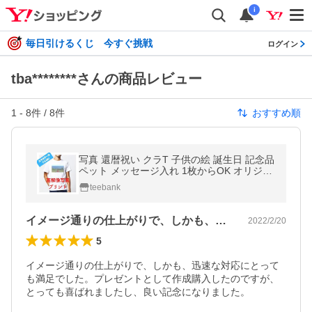
i
毎日引けるくじ 今すぐ挑戦
ログイン
tba********さんの商品レビュー
1
-
8
件 /
8
件
おすすめ順
写真 還暦祝い クラT 子供の絵 誕生日 記念品
ペット メッセージ入れ 1枚からOK オリジナ
ル プリント Tシャツ
teebank
イメージ通りの仕上がりで、しかも、迅速…
2022/2/20
5
イメージ通りの仕上がりで、しかも、迅速な対応にとって
も満足でした。プレゼントとして作成購入したのですが、
とっても喜ばれましたし、良い記念になりました。