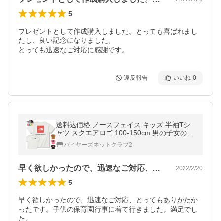
5
プレゼントとして作成購入しました。とっても喜ばれまし
たし、良い記念になりました。

とっても迅速なご対応に感謝です。
違反報告
いいね
0
送料込価格 ノースフェイス キッズ 半袖Tシ
ャツ スクエアロゴ 100-150cm 男の子女の子
おしゃれアウトドアブランド North Face Sq
バイヤーズネットクラブ2
uare Logo T-Shirt
早く欲しかったので、迅速なご対応、とっ…
2022/2/20
5
早く欲しかったので、迅速なご対応、とってもありがたか
ったです。子供の保育園行事に着て行きました。満足でし
た。