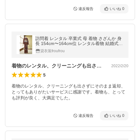
違反報告
いいね
0
訪問着 レンタル 卒業式 母 着物 さざんか 身
長 154cm〜164cm位 レンタル着物 結婚式
お茶会 お呼ばれ ミセス 和服セット 七五三
貸衣装froufrou
卒業式 母親 着物セット
着物のレンタル、クリーニングも出さずに…
2022/2/20
5
着物のレンタル、クリーニングも出さずにそのまま返却、
とってもありがたいサービスに感謝です。着物も、とって
も評判が良く、大満足でした。
違反報告
いいね
0