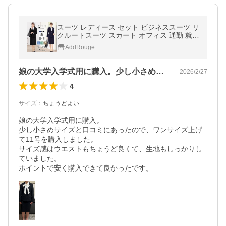
スーツ レディース セット ビジネススーツ リ
クルートスーツ スカート オフィス 通勤 就活
面接 大きいサイズ 40代 あすつく 試着チケ
AddRouge
ット対象
娘の大学入学式用に購入。少し小さめサイ…
2026/2/27
4
サイズ
：
ちょうどよい
娘の大学入学式用に購入。

少し小さめサイズと口コミにあったので、ワンサイズ上げ
て11号を購入しました。

サイズ感はウエストもちょうど良くて、生地もしっかりし
ていました。

ポイントで安く購入できて良かったです。