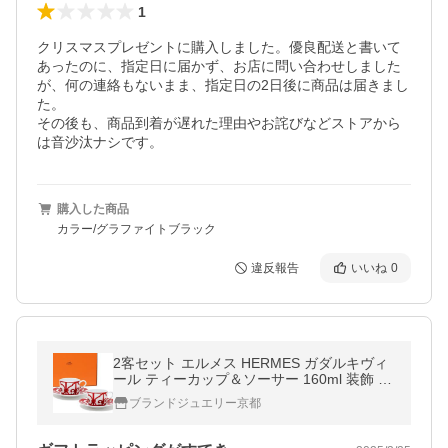
1
クリスマスプレゼントに購入しました。優良配送と書いて
あったのに、指定日に届かず、お店に問い合わせしました
が、何の連絡もないまま、指定日の2日後に商品は届きまし
た。

その後も、商品到着が遅れた理由やお詫びなどストアから
購入した商品
カラー/グラファイトブラック
違反報告
いいね
0
2客セット エルメス HERMES ガダルキヴィ
ール ティーカップ＆ソーサー 160ml 装飾 陶
器 011016
ブランドジュエリー京都