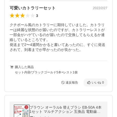
可愛いカトラリーセット
2022/2/27
3
クチポール風のカトラリーに期待していました。カトラリ
ーは綺麗な状態のが届いたのですが、カトラリーレストが
一部金がハゲているのが届いたので交換してもらえるか連
絡しているところです。

発送まで2〜4週間かかると書いてあったのに、すぐに発送
されて、到着までが早かったのが良かった。
購入した商品
セット内容/ブラックゴールド5本+レスト1個
違反報告
いいね
0
ブラウン オーラルb 替えブラシ EB-50A 4本
1セット マルチアクション 互換品 電動歯ブ
ラシ