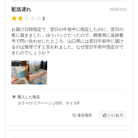
配送遅れ
2026/7/13
2
お届け日時指定で、翌日の午前中に指定したのに、翌日の
夜に届きました。ゆうパックだったので、郵便局に追跡番
号で問い合わせしたところ、山口県には翌日午前中に届け
るのは無理ですと言われました。なぜ翌日午前中指定がで
きたのでしょうか？
購入した商品
カラー/クリアベージュ035、サイズ/F
違反報告
いいね
0