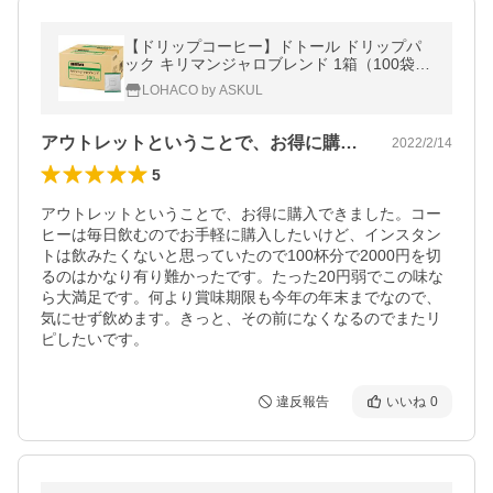
【ドリップコーヒー】ドトール ドリップパ
ック キリマンジャロブレンド 1箱（100袋
入）
LOHACO by ASKUL
アウトレットということで、お得に購入で…
2022/2/14
5
アウトレットということで、お得に購入できました。コー
ヒーは毎日飲むのでお手軽に購入したいけど、インスタン
トは飲みたくないと思っていたので100杯分で2000円を切
るのはかなり有り難かったです。たった20円弱でこの味な
ら大満足です。何より賞味期限も今年の年末までなので、
気にせず飲めます。きっと、その前になくなるのでまたリ
ピしたいです。
違反報告
いいね
0