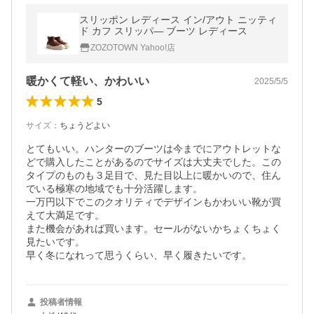
スリッポン レディース イン/アウト ニッティ
ド カフ スリッパ― ブーツ レディース
ZOZOTOWN Yahoo!店
暖かくて軽い、かわいい
2025/5/5
5
サイズ
：
ちょうどよい
とてもいい。ハンターのブーツは今までにアウトレットな
どで購入したことがあるのでサイズは大丈夫でした。この
タイプのものも３足目で、見た目以上に暖かいので、住ん
でいる極寒の地域でも十分活躍します。

一万円以下でこのクオリティでデザインもかわいい靴が買
えて大満足です。

また機会があれば買います。セールがないかちょくちょく
見たいです。

早く冬になれって思うくらい、早く履きたいです。
投稿者情報