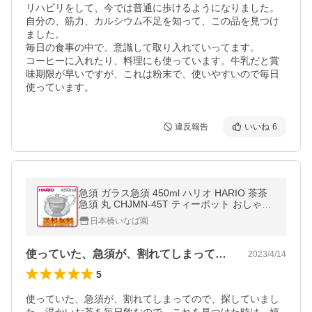
リハビリをして、今では普通に歩けるようになりました。
自分の、筋力、カルシウム不足を知って、この品を見つけ
ました。

毎日の食事の中で、意識して取り入れていってます。

コーヒーに入れたり、料理にも使っています。牛乳だと賞
味期限が早いですが、これは粉末で、使いやすいので毎日
使っています。
違反報告
いいね
6
急須 ガラス急須 450ml ハリオ HARIO 茶茶
急須 丸 CHJMN-45T ティーポット おしゃれ
お茶 ティー ポイント消化
日本橋いなば園
使っていた、急須が、割れてしまってので…
2023/4/14
5
使っていた、急須が、割れてしまってので、探していまし