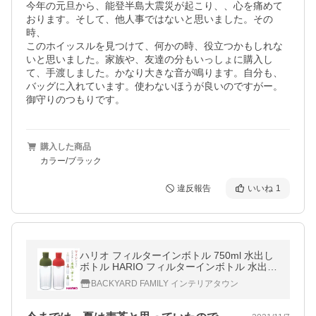
今年の元旦から、能登半島大震災が起こり、、心を痛めて
おります。そして、他人事ではないと思いました。その
時、

このホイッスルを見つけて、何かの時、役立つかもしれな
いと思いました。家族や、友達の分もいっしょに購入し
て、手渡しました。かなり大きな音が鳴ります。自分も、
バッグに入れています。使わないほうが良いのですがー。
購入した商品
カラー/ブラック
違反報告
いいね
1
ハリオ フィルターインボトル 750ml 水出し
ボトル HARIO フィルターインボトル 水出し
ポット フィルター付き ワインボトル型 通販
BACKYARD FAMILY インテリアタウン
ティーポット ピッチャー