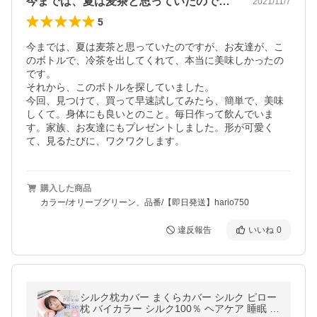
今までは、夏は麦茶と思っていたのですが…
2021/11/7
5
今までは、夏は麦茶と思っていたのですが、お友達が、こ
のボトルで、冷茶を出してくれて、本当に美味しかったの
です。

それから、このボトルを探していました。

今回、見つけて、買って早速試してみたら、簡単で、美味
しくて。身体にも良いとのこと。毎日作って飲んでいま
す。家族、お友達にもプレゼントしました。形が可愛く
て、見るたびに、ワクワクします。
購入した商品
カラー/オリーブグリーン、品番/【即日発送】hario750
違反報告
いいね
0
シルク枕カバー まくらカバー シルク ピロー
枕 バイカラー シルク100％ ヘアケア 睡眠 美