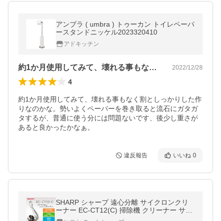
アンブラ ( umbra ) トゥーカン トイレペーパ
ースタンドニッケル2023320410
アドキッチン
約1か月使用してみて、壊れる事もなく割…
2022/12/28
4
約1か月使用してみて、壊れる事もなく割としっかりした作
りなのかな。勢いよくペーパーを巻き取ると流石にガタガ
タするが、普通に使う分には問題ないです、後少し重さが
あると良かったかなぁ。
違反報告
いいね
0
SHARP シャープ 遠心分離 サイクロンクリ
ーナー EC-CT12(C) 掃除機 クリーナー サイ
クロン ec-ct12