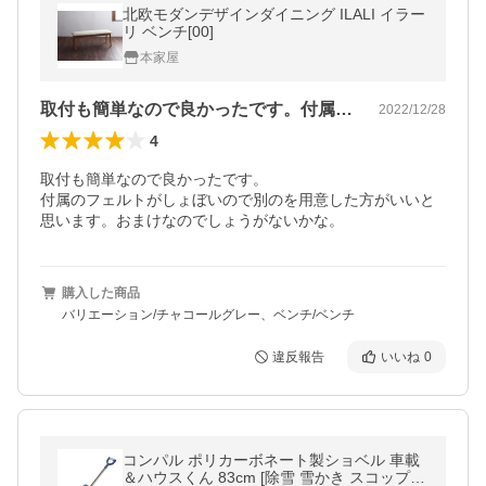
北欧モダンデザインダイニング ILALI イラー
リ ベンチ[00]
本家屋
取付も簡単なので良かったです。付属のフ…
2022/12/28
4
取付も簡単なので良かったです。

付属のフェルトがしょぼいので別のを用意した方がいいと
思います。おまけなのでしょうがないかな。
購入した商品
バリエーション/チャコールグレー、ベンチ/ベンチ
違反報告
いいね
0
コンパル ポリカーボネート製ショベル 車載
＆ハウスくん 83cm [除雪 雪かき スコップ]