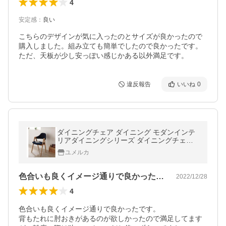
4
安定感
：
良い
こちらのデザインが気に入ったのとサイズが良かったので
購入しました。組み立ても簡単でしたので良かったです。
ただ、天板が少し安っぽい感じかある以外満足です。
違反報告
いいね
0
ダイニングチェア ダイニング モダンインテ
リアダイニングシリーズ ダイニングチェア 2
脚組 ハイタイプ
ユメルカ
色合いも良くイメージ通りで良かったです…
2022/12/28
4
色合いも良くイメージ通りで良かったです。

背もたれに肘おきがあるのが欲しかったので満足してます