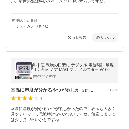
が、離席の際は狭いスペースだと使いずらいですね。
購入した商品
チェアカラー/ネイビー
違反報告
いいね
0
熱中症 乾燥の目安に デジタル 電波時計 環境
目安表示 ノア MAG マグ メルスター W-602
ホワイト 置掛両用
webby shop
室温に湿度が分かるやつが欲しかったので…
2022/12/28
4
室温に湿度が分かるやつが欲しかったので、表示も大きく
見やすいですし電波時計なのが良いですね。角度によって
は少し見づらいかもですね。