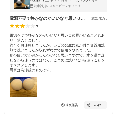
しゃれ 静か 寝室 オフィス 上部吸水
健康雑貨のスリーピースヤフー店
電源不要で静かなのがいいなと思い０歳児…
2022/11/30
3
電源不要で静かなのがいいなと思い０歳児がいることもあ
り、購入しました。

約１ヶ月使用しましたが、カビの発生に気が付き食器用洗
剤で洗いましたが取れずなので使用をやめました。

私の使い方が悪かったのかなと思いますので、水を継ぎ足
しながら使うのではなく、こまめに洗いながら使うことを
オススメします。

写真は洗浄後のものです。
違反報告
いいね
1