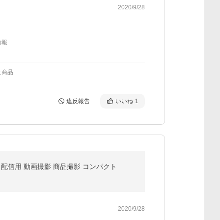
2020/9/28
情報
た商品
違反報告
いいね
1
付 配信用 動画撮影 商品撮影 コンパクト
2020/9/28