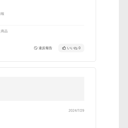
情報
た商品
違反報告
いいね
0
2024/7/29