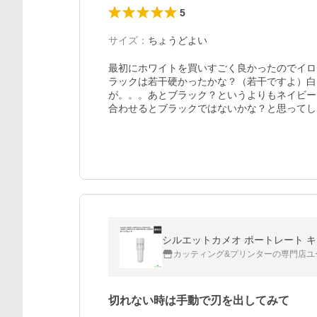
5
サイズ
：
ちょうどよい
最初にホワイトを買いすごく良かったのでイロ
ラックは若干硬かったかな？（若干ですよ）白
が。。。あとブラック？というよりもネイビー
合わせるとブラックではないかな？と思ってし
シルエットカメオ ポートレート キュリ
カッティング&プリンターの専門店ユ
切れない時は手動で刃を出してみて