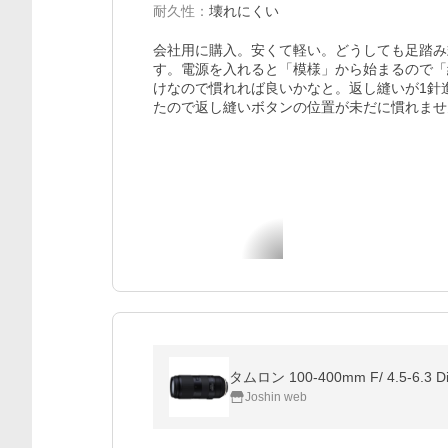
耐久性
：
壊れにくい
会社用に購入。安くて軽い。どうしても足踏み
す。電源を入れると「模様」から始まるので「
けなので慣れれば良いかなと。返し縫いが1針
たので返し縫いボタンの位置が未だに慣れませ
タムロン 100-400mm F/ 4.5-6
Joshin web