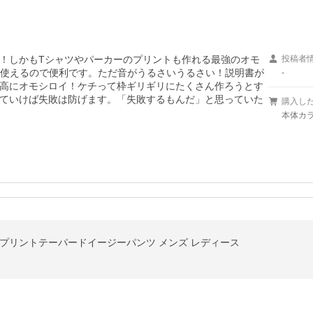
！しかもTシャツやパーカーのプリントも作れる最強のオモ
投稿者
タが使えるので便利です。ただ音がうるさいうるさい！説明書が
-
高にオモシロイ！ケチって枠ギリギリにたくさん作ろうとす
ていけば失敗は防げます。「失敗するもんだ」と思っていた
購入し
本体カラー
ジプリントテーパードイージーパンツ メンズ レディース