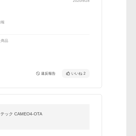
2020/9/28
情報
た商品
違反報告
いいね
2
テック CAMEO4-OTA