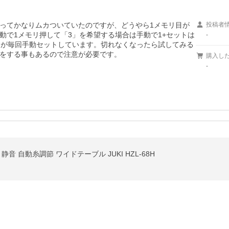
ってかなりムカついていたのですが、どうやら1メモリ目が
投稿者
動で1メモリ押して「3」を希望する場合は手動で1+セットは
-
すが毎回手動セットしています。切れなくなったら試してみる
をする事もあるので注意が必要です。
購入し
-
音 自動糸調節 ワイドテーブル JUKI HZL-68H