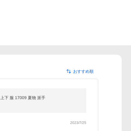
おすすめ順
 服 17009 夏物 派手
2023/7/25