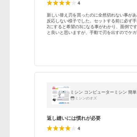
4
新しい替え刃を買ったのに全然切れない事があ
反応しない様子でした。セットする前に必ず手
2にすると希望の3になる事がわかり、面倒で
と良いと思いますが、手動で刃を出すのでケガ
ミシン コンピューターミシン 簡単 静
ミシンのオズ
返し縫いには慣れが必要
4