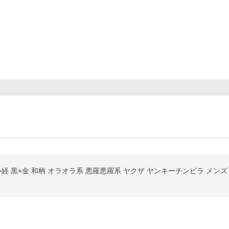
 黒×金 和柄 オラオラ系 悪羅悪羅系 ヤクザ ヤンキーチンピラ メンズ 上下