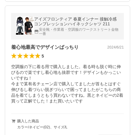
アイズフロンティア 春夏インナー 接触冷感
コンプレッションハイネックシャツ 211
安全靴・作業着・空調服のワークストリート金物
一番
着心地最高でデザインばっちり
2024/6/21
5
空調服の下に着る用で購入しました。着る時も脱ぐ時に伸
びるので楽ですし着心地も抜群です！デザインもかっこい
いですね！

今まで某有名チェーン店で購入してましたが首もとはすぐ
伸びるし着づらい脱ぎづらいで困ってましたがこちらの商
品を着てしまうともう買わないですね。黒とネイビーの2着
買って正解でした！また買いたいです
購入した商品
カラー/ネイビー(02)、サイズ/L