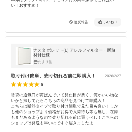
い！おすすめ！
違反報告
いいね
1
ナスタ ポレット(L) アレルフィルター・断熱
材付仕様
たまり堂
取り付け簡単、売り切れる前に即購入！
2026/2/27
5
賃貸の通気口が黄ばんでいて見た目が悪く、何かいい物な
いかと探してたらこちらの商品を見つけて即購入！

こちらは断熱タイプで取り付け簡単で見た目も良い！しか
も他のショップより価格がお得で入荷待ち等も無し、在庫
もまだあるようなので売り切れる前に買うべし！こちらの
ショップは発送も早いのですぐ届きましたよ