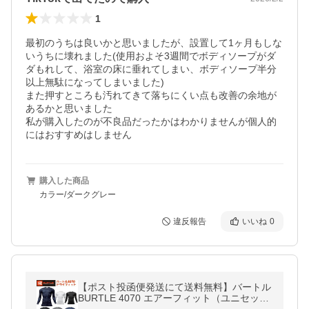
1
最初のうちは良いかと思いましたが、設置して1ヶ月もしな
いうちに壊れました(使用およそ3週間でボディソープがダ
ダもれして、浴室の床に垂れてしまい、ボディソープ半分
以上無駄になってしまいました)

また押すところも汚れてきて落ちにくい点も改善の余地が
あるかと思いました

私が購入したのが不良品だったかはわかりませんが個人的
にはおすすめはしません
購入した商品
カラー/ダークグレー
違反報告
いいね
0
【ポスト投函便発送にて送料無料】バートル
BURTLE 4070 エアーフィット（ユニセック