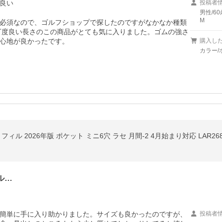
良い
投稿者
男性/60
M
必須なので、ゴルフショップで探したのですがなかなか種類
丁度良い長さのこの商品がとても気に入りました。ゴムの強さ
心地が良かったです。
購入し
カラー/ホ
リフィル 2026年版 ポケット ミニ6穴 ラセ 月間-2 4月始まり対応 LAR
ル…
簡単に手に入り助かりました。サイズも良かったのですが、
投稿者