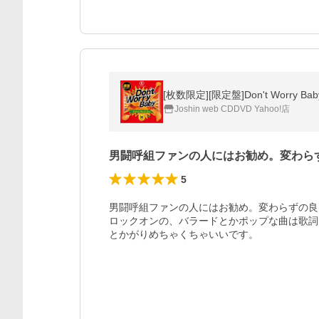
[枚数限定][限定盤]Don't Worry B
Joshin web CDDVD Yahoo!店
男闘呼組ファンの人にはお勧め。変わら
5
男闘呼組ファンの人にはお勧め。変わらずの良
ロックオンの、バラードとかポップな曲は歌詞
とかがりめちゃくちゃいいです。