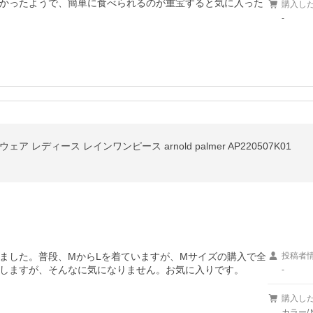
かったようで、簡単に食べられるのが重宝すると気に入った
購入し
-
レディース レインワンピース arnold palmer AP220507K01
ました。普段、MからLを着ていますが、Mサイズの購入で全
投稿者
しますが、そんなに気になりません。お気に入りです。
-
購入し
カラー/