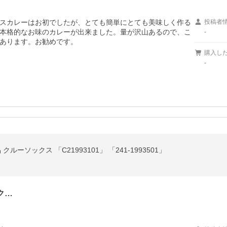
スカレーはお初でしたが、とても簡単にとても美味しく作る
投稿者
本格的なお味のカレーが出来ました。量が沢山あるので、こ
-
あります。お勧めです。
購入し
-
クルーソックス 「C21993101」 「241-1993501」
ク…