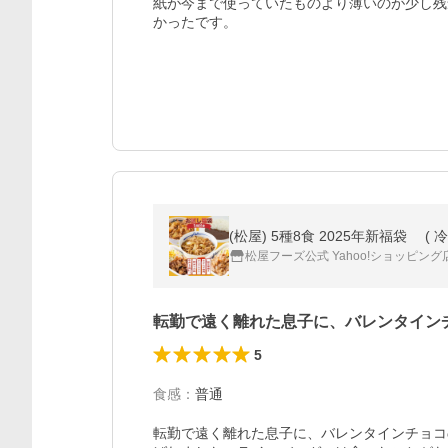
紙が今まで使っていたものより薄いのが少し残
かったです。
(松屋) 5種8食 2025年新福袋 
松屋フーズ公式 Yahoo!ショッピング
転勤で遠く離れた息子に、バレンタイン
5
食感
：
普通
転勤で遠く離れた息子に、バレンタインチョコ