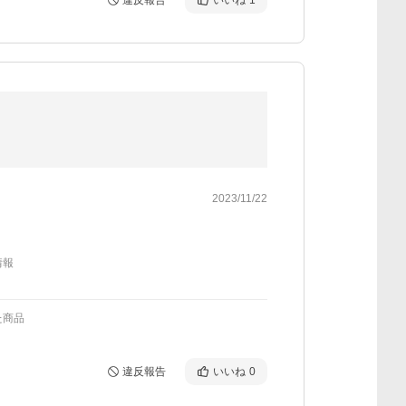
違反報告
いいね
1
】
2023/11/22
情報
た商品
違反報告
いいね
0