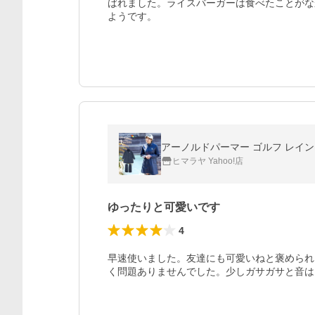
ばれました。ライスバーガーは食べたことがな
ようです。
アーノルドパーマー ゴルフ レインウェア 
ヒマラヤ Yahoo!店
ゆったりと可愛いです
4
早速使いました。友達にも可愛いねと褒められ
く問題ありませんでした。少しガサガサと音は