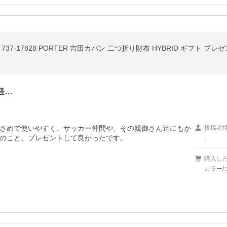
7-17828 PORTER 吉田カバン 二つ折り財布 HYBRID ギフト プレ
軽…
さめで使いやすく、サッカー仲間や、その親御さん達にもか
投稿者
のこと、プレゼントして良かったです。
-
購入し
カラー/