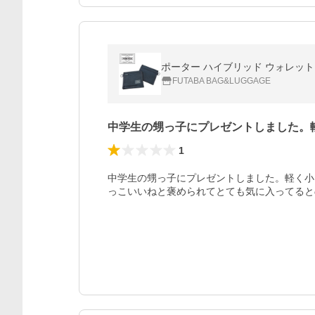
ポーター ハイブリッド ウォレット 73
FUTABA BAG&LUGGAGE
中学生の甥っ子にプレゼントしました。
1
中学生の甥っ子にプレゼントしました。軽く小
っこいいねと褒められてとても気に入ってると