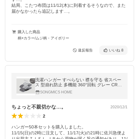
結局、こたつ布団は11/12(木)に到着するそうなので、また
届かなかったら追記します…。
購入した商品
柄×カラー/ムジ柄・アイボリー
違反報告
いいね
8
洗濯ハンガー すべらない 襟を守る 省スペー
ス 型崩れ防止 多機能 360°回転 グレー CRP
41G-50
SONGMICS HOME
ちょっと不親切かな…。
2020/12/1
2
ハンガー50本セットを購入しました。

11/15(日)の2時に注文して、11/17(火)の21時に佐川急便よ
り出荷主ＺＩＥＬ ＪＰから荷物が届く旨の通知があり、11/