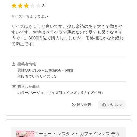
3
サイズ
：
ちょうどよい
サイズはちょうど良いです。少し余裕のある太さで動きや
すいです。生地はペラペラで薄めなので夏でも暑くなさそ
うです。3000円位で購入しましたが、価格相応かなと総じ
て満足です。
投稿者情報
男性/30代/166～170cm/56～60kg
普段着ているサイズ：S
購入した商品
カラー/ベージュ、サイズ/S（メンズ：Sサイズ相当）
違反報告
いいね
0
コーヒー インスタント カフェインレス デカ