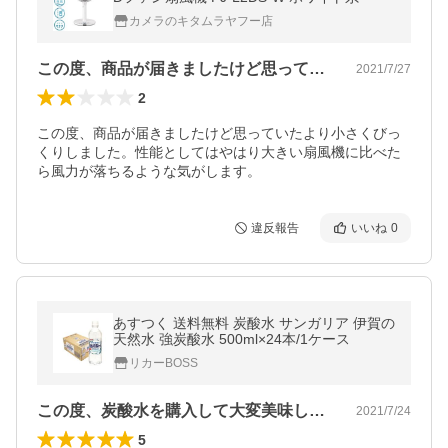
カメラのキタムラヤフー店
この度、商品が届きましたけど思っていた…
2021/7/27
2
この度、商品が届きましたけど思っていたより小さくびっ
くりしました。性能としてはやはり大きい扇風機に比べた
ら風力が落ちるような気がします。
違反報告
いいね
0
あすつく 送料無料 炭酸水 サンガリア 伊賀の
天然水 強炭酸水 500ml×24本/1ケース
リカーBOSS
この度、炭酸水を購入して大変美味しくい…
2021/7/24
5