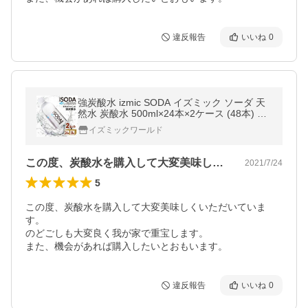
違反報告
いいね
0
強炭酸水 izmic SODA イズミック ソーダ 天
然水 炭酸水 500ml×24本×2ケース (48本) シ
リカ50mg/l 最安値に挑戦
イズミックワールド
この度、炭酸水を購入して大変美味しくい…
2021/7/24
5
この度、炭酸水を購入して大変美味しくいただいていま
す。

のどごしも大変良く我が家で重宝します。

また、機会があれば購入したいとおもいます。
違反報告
いいね
0