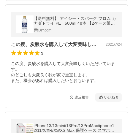
【送料無料】 アイシー・スパーク フロム カ
ナダドライ PET 500ml 48本 【2ケース販
売】 コカ・コーラ 爆買
DIY.com
この度、炭酸水を購入して大変美味しくい…
2021/7/24
5
この度、炭酸水を購入して大変美味しくいただいていま
す。

のどごしも大変良く我が家で重宝します。

また、機会があれば購入したいとおもいます。
違反報告
いいね
0
iPhone13/13mini/13Pro/13ProMax/iphone1
2/11/X/XR/XS/XS Max 保護ケース スマホケ