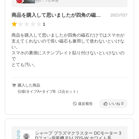
いつも幸便
商品を購入して思いましたが四角の磁石だ…
2021/7/27
1
商品を購入して思いましたが四角の磁石だけではスマホが
支えてくれないので長い磁石も兼用して使わないといけな
い。

スマホの裏側にステンプレイト貼り付けないといけないの
で

とても汚い。
購入した商品
仕様/タイプA+タイプB（2点セット）
違反報告
いいね
0
シャープ プラズマクラスター DCモーター 3
Dファン扇風機 PJ-L2DS-W ホワイト系