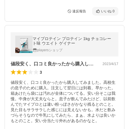
違反報告
いいね
0
マイプロテイン プロテイン 1kg チョコレー
ト味 ウエイト ゲイナー
playersショップ
値段安く、口コミ良かったから購入してみ…
2023/4/17
3
値段安く、口コミ良かったから購入してみました。高校生
の息子のために購入。注文して翌日には到着。早かった。
箱あけたら袋には汚れが全体についてる。安い分そこは我
慢。中身が大丈夫ならと。息子が飲んでみたけど、以前飲
んでたマイプロとは違い粉っぽさがかなり残るとのこと。
見た目もサラサラした感じには見えないかも。水だと飲み
づらそうなので牛乳にしてみたら、まぁ、水よりは良いか
もとのこと。安い分当たり外れがあるのかなと。