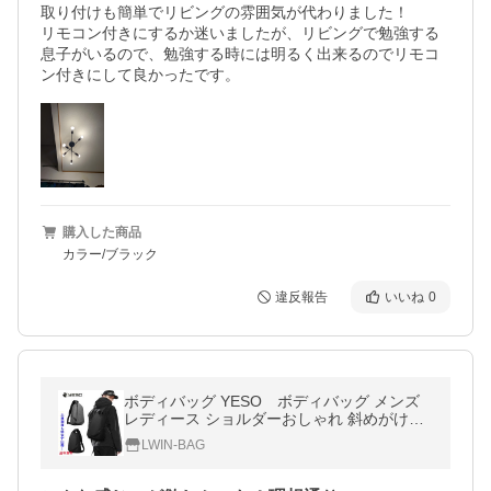
取り付けも簡単でリビングの雰囲気が代わりました！

リモコン付きにするか迷いましたが、リビングで勉強する
息子がいるので、勉強する時には明るく出来るのでリモコ
ン付きにして良かったです。
購入した商品
カラー/ブラック
違反報告
いいね
0
ボディバッグ YESO ボディバッグ メンズ
レディース ショルダーおしゃれ 斜めがけバ
ッグ 背面 ファスナー 通勤 通学 ボディバッ
LWIN-BAG
グ Y18102A 新作