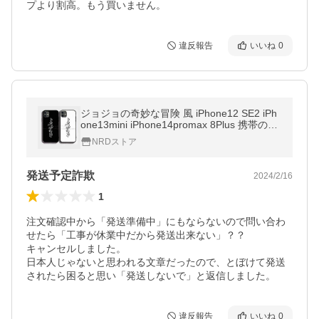
プより割高。もう買いません。
違反報告
いいね
0
ジョジョの奇妙な冒険 風 iPhone12 SE2 iPh
one13mini iPhone14promax 8Plus 携帯のケ
ース アイフォン スマホケース カバー
NRDストア
発送予定詐欺
2024/2/16
1
注文確認中から「発送準備中」にもならないので問い合わ
せたら「工事が休業中だから発送出来ない」？？

キャンセルしました。

日本人じゃないと思われる文章だったので、とぼけて発送
されたら困ると思い「発送しないで」と返信しました。
違反報告
いいね
0