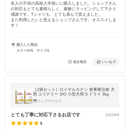
友人の子供の高校入学祝いに購入しました。ショップさん
の対応もとても素晴らしく、素敵にラッピングして下さり
感謝です。Tシャツも、とても喜んで貰えました。

また利用したいと思えるショップさんです。オススメしま
す！
購入した商品
カラー/UN、サイズ/L
違反報告
いいね
0
［2袋セット］ロイヤルカナン 食事療法食 犬
用 ユリナリー S/O 小型犬用 S ドライ 3kg
ドッグワールド
とても丁寧に対応下さるお店です
2022/6/6
5