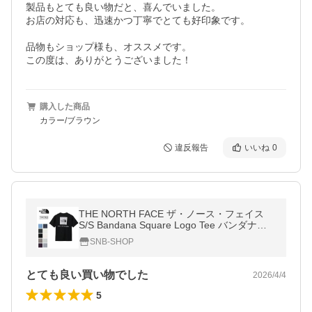
製品もとても良い物だと、喜んでいました。

お店の対応も、迅速かつ丁寧でとても好印象です。

品物もショップ様も、オススメです。

この度は、ありがとうございました！
購入した商品
カラー/ブラウン
違反報告
いいね
0
THE NORTH FACE ザ・ノース・フェイス
S/S Bandana Square Logo Tee バンダナス
クエアロゴティー NT32446 【半袖/速乾性/
SNB-SHOP
日本正規品】【メール便・代引不可】
とても良い買い物でした
2026/4/4
5