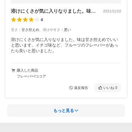
溶けにくさが気に入りなりました。味は甘…
2021/11/10
4
甘さ
：
甘さ控えめ
、
溶けやすさ
：
悪い
溶けにくさが気に入りなりました。味は甘さ控えめでいい
と思います。イチゴ味など、フルーツのフレーバーがあっ
たら良いと思いました。
購入した商品
フレーバー/ココア
違反報告
いいね
0
もっと見る