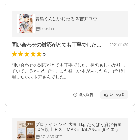
青島くんはいじわる 3/吉井ユウ
bookfan
問い合わせの対応がとても丁寧でした。梱…
2021/11/20
5
問い合わせの対応がとても丁寧でした。梱包もしっかりし
ていて、良かったです。また欲しい本があったら、ぜひ利
用したいストアさんでした。
違反報告
いいね
0
プロテイン ソイ 大豆 1kg たんぱく質含有量
80％以上 FIXIT MAKE BALANCE ダイエット
女性 にも
AZ-MARKET