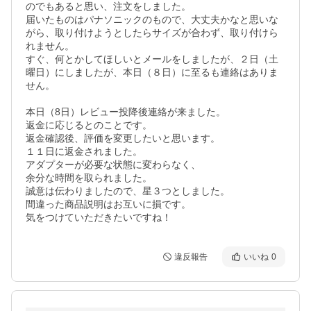
のでもあると思い、注文をしました。

届いたものはパナソニックのもので、大丈夫かなと思いな
がら、取り付けようとしたらサイズが合わず、取り付けら
れません。

すぐ、何とかしてほしいとメールをしましたが、２日（土
曜日）にしましたが、本日（８日）に至るも連絡はありま
せん。

本日（8日）レビュー投降後連絡が来ました。

返金に応じるとのことです。

返金確認後、評価を変更したいと思います。

１１日に返金されました。

アダプターが必要な状態に変わらなく、

余分な時間を取られました。

誠意は伝わりましたので、星３つとしました。

間違った商品説明はお互いに損です。

気をつけていただきたいですね！
違反報告
いいね
0