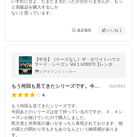
いずれにせよ、たまたま当たったか分かりませんが、もっ
と高級品を購入するしか

ないと思っています。
違反報告
いいね
1
【中古】《ケースなし》ザ・ホワイトハウス
サード・シーズン Vol.1 b39973【レンタル
専用DVD】
ビデオランドミッキー
もう何回も見てきたシリーズです。今回あ…
2022/9/22
4
もう何回も見てきたシリーズです。

今回あとのシリーズは全て持っているのですが、３．４シ
ーズンが抜けていたので購入しました。

民主党と共和党の違いがきっちり表現されております、他
の国との関わり方もさもありなんという納得感がありま
す。
