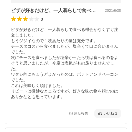
ピザが好きだけど、一人暮らしで食べる機…
2021/6/30
3
ピザが好きだけど、一人暮らしで食べる機会がなくすぐ注
文しました。

もうジジイなので１枚あたりの量は充分です。

チーズタコスから食べましたが、塩辛くて口に合いません
でした。

次にチーズを食べましたが塩辛かったら後は食べるのをよ
そうと思いましたが、今度は塩気がもの足りませんでし
た。

ワタシ的にちょうどよかったのは、ポテトアンドベーコン
でした。

これは美味しく頂けました。

リピートは微妙なところですが、好きな味の物を頼むのは
ありかなとも思っています。
違反報告
いいね
2