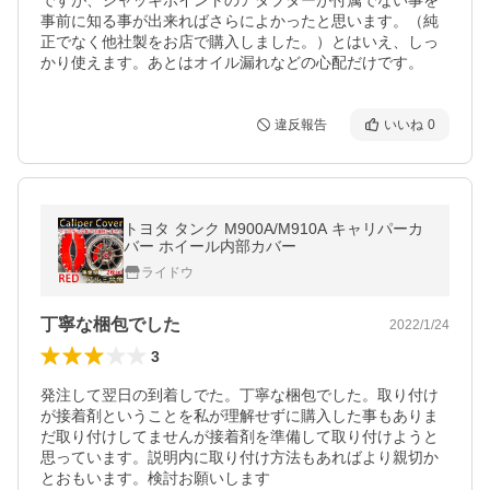
ですが、ジャッキポイントのアダプターが付属でない事を
事前に知る事が出来ればさらによかったと思います。（純
正でなく他社製をお店で購入しました。）とはいえ、しっ
かり使えます。あとはオイル漏れなどの心配だけです。
違反報告
いいね
0
トヨタ タンク M900A/M910A キャリパーカ
バー ホイール内部カバー
ライドウ
丁寧な梱包でした
2022/1/24
3
発注して翌日の到着しでた。丁寧な梱包でした。取り付け
が接着剤ということを私が理解せずに購入した事もありま
だ取り付けしてませんが接着剤を準備して取り付けようと
思っています。説明内に取り付け方法もあればより親切か
とおもいます。検討お願いします