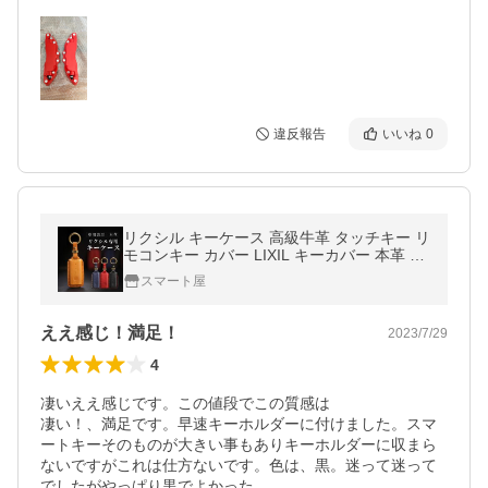
違反報告
いいね
0
リクシル キーケース 高級牛革 タッチキー リ
モコンキー カバー LIXIL キーカバー 本革 キ
ーケース 新築祝い 引っ越し祝い かわいいキ
スマート屋
ーケース 鍵のカバー
ええ感じ！満足！
2023/7/29
4
凄いええ感じです。この値段でこの質感は

凄い！、満足です。早速キーホルダーに付けました。スマ
ートキーそのものが大きい事もありキーホルダーに収まら
ないですがこれは仕方ないです。色は、黒。迷って迷って
でしたがやっぱり黒でよかった。