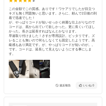
5
この金額でこの質感。ありです！ワケアリでしたが目立つ
キズも無く問題無いと思います。さらに、頼んで2日後の到
着で迅速でした！

が、やっぱりコードが短いせっかく綺麗な仕上がりなので
コードは、底から出ていて欲しかった。更に長くいてほし
かった。長さは延長すればなんとかなります。

早速取り付けました！さすが専用設計。ピッタリです。ズ
レることも無いので何もしなくても固定したようです。高
級感もあり満足です。が、やっぱりコードが短いのが。。
です。コードは、延長して見えないようにする事にしま
す。
違反報告
いいね
0