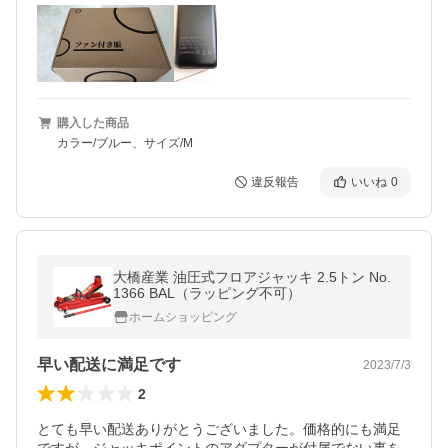
購入した商品
カラー/ブルー、サイズ/M
違反報告
いいね
0
大橋産業 油圧式フロアジャッキ 2.5トン No.
1366 BAL（ラッピング不可）
ホームショッピング
早い配送に満足です
2023/7/3
2
とても早い配送ありがとうございました。価格的にも満足