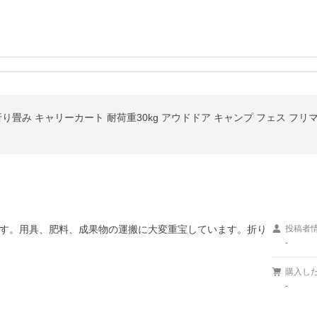
り畳み キャリーカート 耐荷重30kg アウドドア キャンプ フェス フリ
す。用具、肥料、成果物の運搬に大変重宝しています。折り
投稿者
-
購入し
-