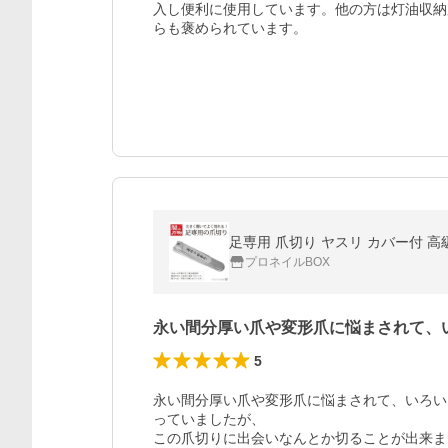
入し便利に使用しています。他の方は灯油収納
らも褒められています。
足専用 爪切り ヤスリ カバー付 高
プロネイルBOX
永い間分厚い爪や変形爪に悩まされて、
5
永い間分厚い爪や変形爪に悩まされて、いろい
っていましたが、

この爪切りに出会いなんとか切ることが出来ま