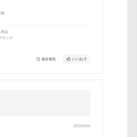
情報
た商品
ブラック
違反報告
いいね
0
2023/3/14