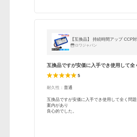
【互換品】 持続時間アップ CCP対応
ロワジャパン
互換品ですが安価に入手でき使用して全
5
耐久性
：
普通
互換品ですが安価に入手でき使用して全く問題
案内があり

良心的でした。