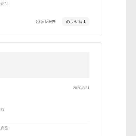
た商品
違反報告
いいね
1
2020/8/21
情報
た商品