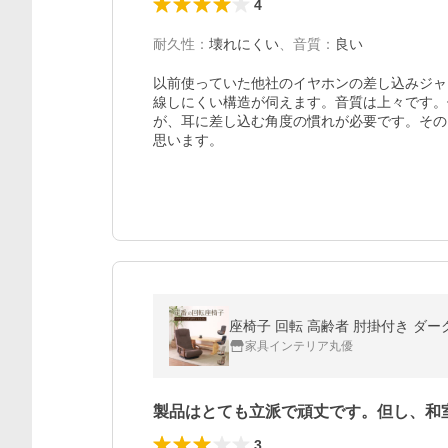
4
耐久性
：
壊れにくい
、
音質
：
良い
以前使っていた他社のイヤホンの差し込みジャ
線しにくい構造が伺えます。音質は上々です。
が、耳に差し込む角度の慣れが必要です。その
思います。
座椅子 回転 高齢者 肘掛付き ダ
家具インテリア丸優
製品はとても立派で頑丈です。但し、和
3