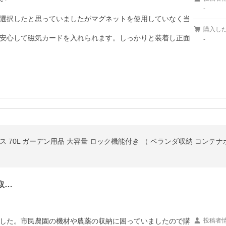
-
選択したと思っていましたがマグネットを使用していなく当
購入し
安心して磁気カードを入れられます。しっかりと装着し正面
-
 70L ガーデン用品 大容量 ロック機能付き （ ベランダ収納 コンテナ
取…
した。市民農園の機材や農薬の収納に困っていましたので購
投稿者