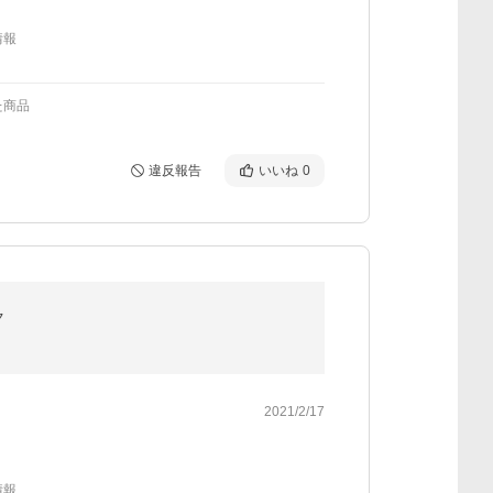
情報
た商品
違反報告
いいね
0
ク
2021/2/17
情報