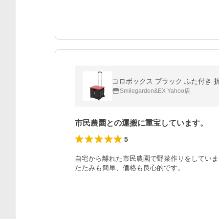
コロボックス ブラック ふた付き 折
Smilegarden&EX Yahoo店
市民農園との運搬に重宝しています。
5
自宅から離れた市民農園で野菜作りをしていま
たたみも簡単、価格も良心的です。