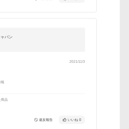
ジャパン
2021/11/3
情報
た商品
違反報告
いいね
0