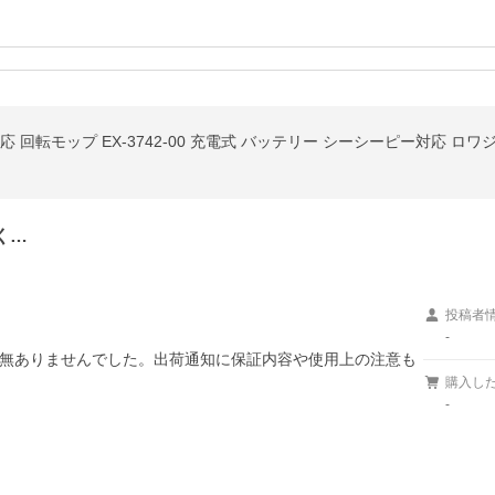
 回転モップ EX-3742-00 充電式 バッテリー シーシーピー対応 ロワ
く…
投稿者
-
無ありませんでした。出荷通知に保証内容や使用上の注意も
購入し
-