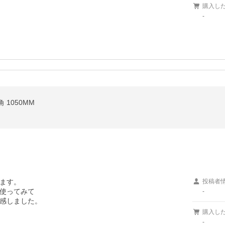
購入し
-
1050MM
ます。

投稿者
使ってみて

-
感しました。
購入し
-