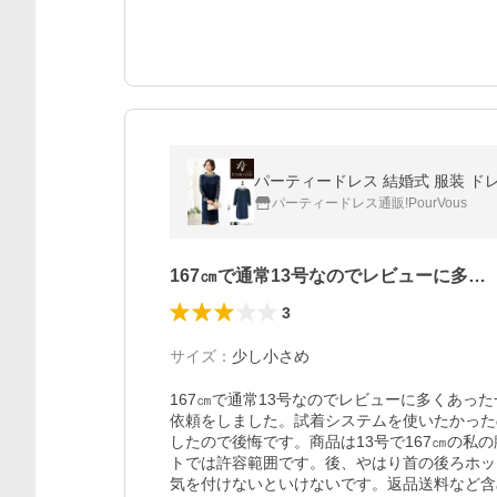
パーティードレス通販!PourVous
167㎝で通常13号なのでレビューに多…
3
サイズ
：
少し小さめ
167㎝で通常13号なのでレビューに多くあっ
依頼をしました。試着システムを使いたかった
したので後悔です。商品は13号で167㎝の私
トでは許容範囲です。後、やはり首の後ろホッ
気を付けないといけないです。返品送料など含