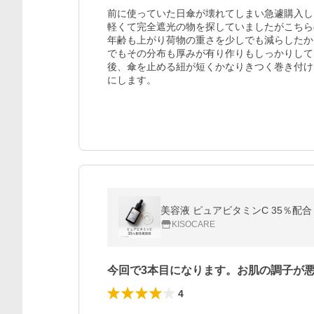
前に使っていた日傘が壊れてしまい急遽購入し
軽くて完全遮光の物を探していましたがこちら
年齢も上がり荷物の重さを少しでも減らしたか
でもその分布も厚みが有り作りもしっかりして
後、傘を止める紐が短くかなりきつく巻き付け
にします。
KISOCARE
今回で3本目になります。お肌の調子が
4