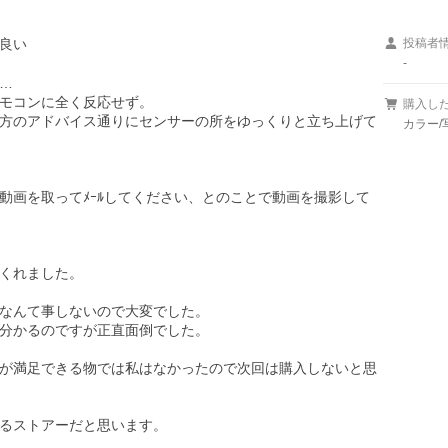
良い
投稿者
-


モコンに全く反応せず。

購入し
方のアドバイス通りにセンサーの所をゆっくりと立ち上げて
カラー/
動画を取ってﾒｰﾙしてください、とのことで動画を撮影して
くれました。

なんて事しないので大変でした。

分かるのですが正直面倒でした。

が満足できる物では私はなかったので次回は購入しないと思
るストアーだと思います。