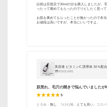
以前は百貨店で30mlの分を購入しましたが
ったって褒めてもらったのでリピしたく思って
お肌を褒めてもらったことが無かったので本当
お値段は高いですが、本当にいいですよ。
KISOCARE
肌荒れ、毛穴の開きで悩んでいましたが
5
とろみ
：
無し
、
つけ心地
：
とても良い
、
コスパ