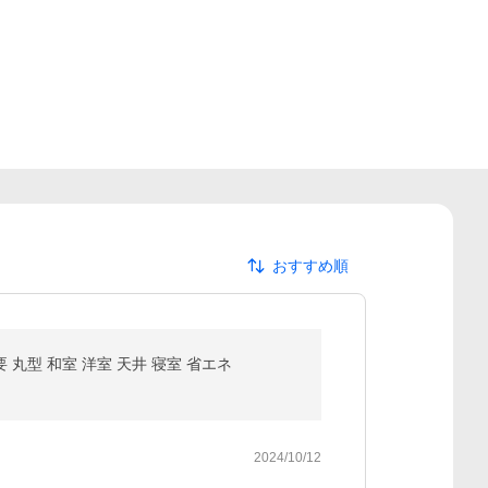
おすすめ順
不要 丸型 和室 洋室 天井 寝室 省エネ
2024/10/12