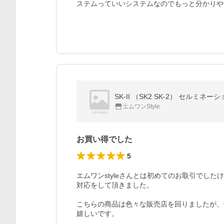
ステムっていいシステムなのでもっと分かりや
SK-II （SK2 SK-2） セルミネー
エムワンStyle
お買い得でした
5
エムワンstyleさんとは初めてのお取引でした
対応をして頂きました。

こちらの商品は色々な販売店を回りましたが、
嬉しいです。
