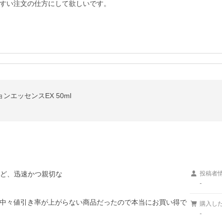
すい注文の仕方にして欲しいです。
ションエッセンスEX 50ml
けど、迅速かつ親切な

投稿者
-
中々値引き率が上がらない商品だったので本当にお買い得で
購入し
-