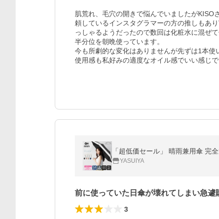
肌荒れ、毛穴の開きで悩んでいましたがKIS
頼しているインスタグラマーの方の推しもあり
っしゃるようだったので数回は化粧水に混ぜて
半分位を朝晩使っています。

今も所劇的な変化はありませんが先ずは1本使
使用感も私好みの適度なオイル感でいい感じで
「超低価セール」 晴雨兼用傘 完全遮光
YASUIYA
前に使っていた日傘が壊れてしまい急遽
3