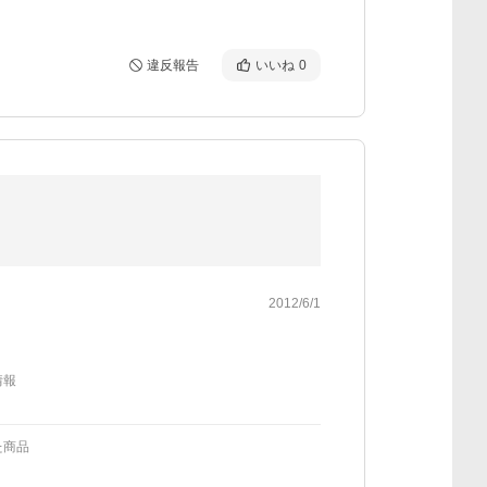
違反報告
いいね
0
2012/6/1
情報
た商品