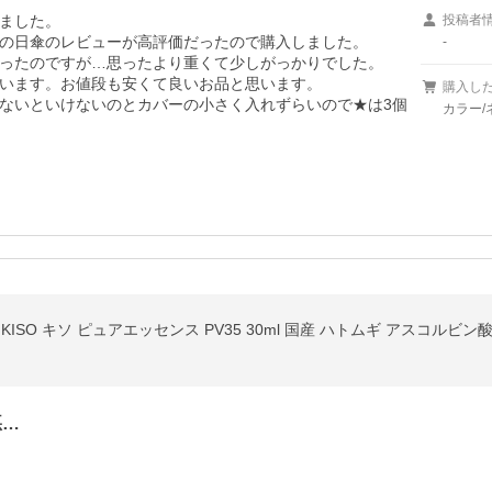
ました。

投稿者
の日傘のレビューが高評価だったので購入しました。

-
ったのですが…思ったより重くて少しがっかりでした。

います。お値段も安くて良いお品と思います。

購入し
ないといけないのとカバーの小さく入れずらいので★は3個
カラー/
悪…