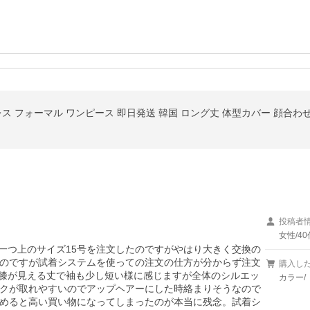
投稿者
女性/40
た一つ上のサイズ15号を注文したのですがやはり大きく交換の
のですが試着システムを使っての注文の仕方が分からず注文
購入し
の膝が見える丈で袖も少し短い様に感じますが全体のシルエッ
カラー/
クが取れやすいのでアップヘアーにした時絡まりそうなので
めると高い買い物になってしまったのが本当に残念。試着シ