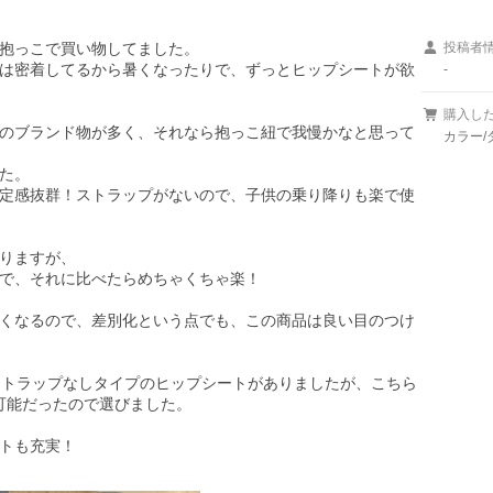
抱っこで買い物してました。

投稿者
は密着してるから暑くなったりで、ずっとヒップシートが欲
-
購入し
のブランド物が多く、それなら抱っこ紐で我慢かなと思って
カラー/
た。

定感抜群！ストラップがないので、子供の乗り降りも楽で使
りますが、

で、それに比べたらめちゃくちゃ楽！

くなるので、差別化という点でも、この商品は良い目のつけ
のストラップなしタイプのヒップシートがありましたが、こちら
可能だったので選びました。

トも充実！
