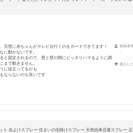
、完璧に赤ちゃんがテレビ台行くのをガードできてます！

投稿者
なに動かないです。

-
ると固定されるので、壁と壁の間にピッタリハマるように調
こまで動きません。

購入し
うに役立ってるかも

-
もならないのも良いです