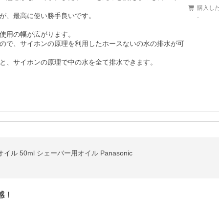
購入し
が、最高に使い勝手良いです。

-
使用の幅が広がります。

ので、サイホンの原理を利用したホースないの水の排水が可
と、サイホンの原理で中の水を全て排水できます。
ル 50ml シェーバー用オイル Panasonic
感！