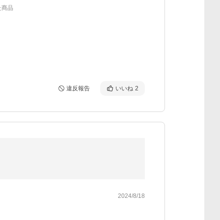
た商品
違反報告
いいね
2
2024/8/18