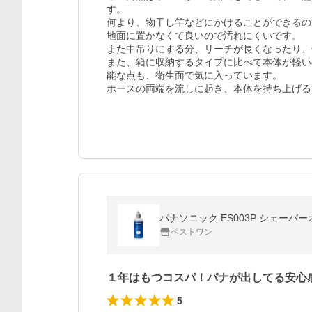
す。

何より、物干し竿などにかけることができるの
地面に置かなくて良いので汚れにくいです。

また中吊りにする分、リーチが長くなったり、
また、箱に収納するタイプに比べて本体が軽い
能な点も、衛生面で気に入っています。

ホースの両端を流しに起き、本体を持ち上げる
パナソニック ES003P シェーバーオイ
ベストワン
１年はもつコスパ！パナが出してる安心
5