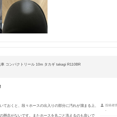
コンパクトリール 10m タカギ takagi R110BR
！
いておくと、段々ホースの出入りの部分に汚れが溜まる上、
投稿者
-
の懸念がないです。またホースを丸ごと洗えるのも良いで