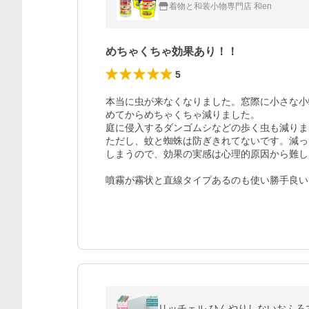
着物と和装小物専門店 和en
めちゃくちゃ効果あり！！
5
本当に虫が来なくなりました。窓際に小さな小
めてからめちゃくちゃ減りました。

庭に侵入するダンゴムシなどの歩く虫も減りま
ただし、蚊と蜘蛛は防ぎきれてないです。減っ
しまうので、効果の実感は心理的原因から難し
噴霧が霧状と直線タイプあるのも使い勝手良い
リッチェル ひんやりしないおふろマ