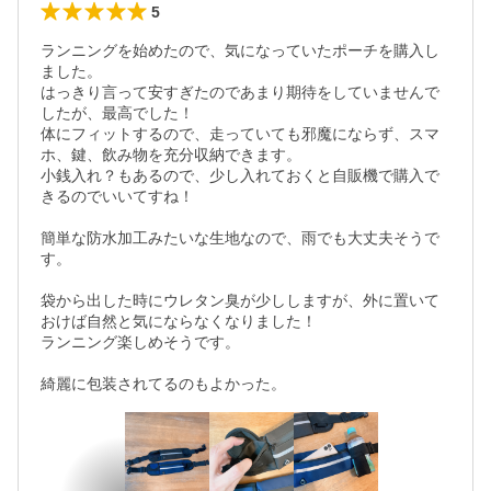
5
ランニングを始めたので、気になっていたポーチを購入し
ました。

はっきり言って安すぎたのであまり期待をしていませんで
したが、最高でした！

体にフィットするので、走っていても邪魔にならず、スマ
ホ、鍵、飲み物を充分収納できます。

小銭入れ？もあるので、少し入れておくと自販機で購入で
きるのでいいてすね！

簡単な防水加工みたいな生地なので、雨でも大丈夫そうで
す。

袋から出した時にウレタン臭が少ししますが、外に置いて
おけば自然と気にならなくなりました！

ランニング楽しめそうです。

綺麗に包装されてるのもよかった。