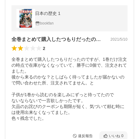
日本の歴史 1
bookfan
全巻まとめて購入したつもりだったのです…
2021/5/10
2
全巻まとめて購入したつもりだったのですが、1巻だけ注文
の時点で在庫がなくなっていて、勝手に0個で、注文されて
ました。

後から来るのかな？としばらく待ってましたが届かないの
で問い合わせた所、注文されてません。と

子供が1巻から読むのを楽しみにずっと待ってたので

ないならないで一言欲しかったです。

欠品のお詫びのクーポンも期限が短く、気づいて頼む時に
は使用出来なくなってました。

色々残念でした。
違反報告
いいね
0