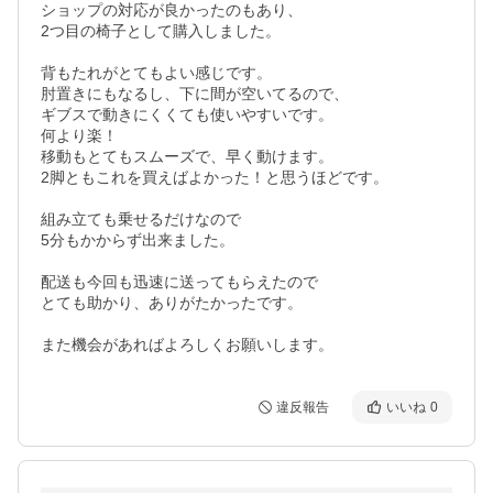
ショップの対応が良かったのもあり、

2つ目の椅子として購入しました。

背もたれがとてもよい感じです。

肘置きにもなるし、下に間が空いてるので、

ギブスで動きにくくても使いやすいです。

何より楽！

移動もとてもスムーズで、早く動けます。

2脚ともこれを買えばよかった！と思うほどです。

組み立ても乗せるだけなので

5分もかからず出来ました。

配送も今回も迅速に送ってもらえたので

とても助かり、ありがたかったです。

また機会があればよろしくお願いします。
違反報告
いいね
0