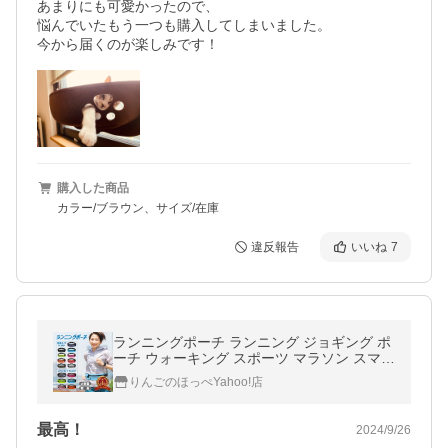
あまりにも可愛かったので、

悩んでいたもう一つも購入してしまいました。

今から届くのが楽しみです！
購入した商品
カラー/ブラウン、サイズ/在庫
違反報告
いいね
7
ランニングポーチ ランニング ジョギング ポ
ーチ ウォーキング スポーツ マラソン スマホ
手ぶら 反射 防水 メッシュ りんごのほっぺ
りんごのほっぺYahoo!店
最高！
2024/9/26