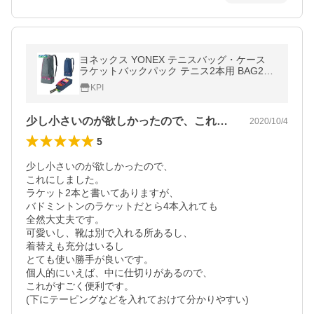
ヨネックス YONEX テニスバッグ・ケース
ラケットバックパック テニス2本用 BAG206
9
KPI
少し小さいのが欲しかったので、これにし…
2020/10/4
5
少し小さいのが欲しかったので、

これにしました。

ラケット2本と書いてありますが、

バドミントンのラケットだとら4本入れても

全然大丈夫です。

可愛いし、靴は別で入れる所あるし、

着替えも充分はいるし

とても使い勝手が良いです。

個人的にいえば、中に仕切りがあるので、

これがすごく便利です。

(下にテーピングなどを入れておけて分かりやすい)
