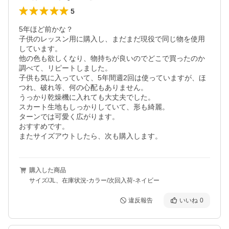
5
5年ほど前かな？

子供のレッスン用に購入し、まだまだ現役で同じ物を使用
しています。

他の色も欲しくなり、物持ちが良いのでどこで買ったのか
調べて、リピートしました。

子供も気に入っていて、5年間週2回は使っていますが、ほ
つれ、破れ等、何の心配もありません。

うっかり乾燥機に入れても大丈夫でした。

スカート生地もしっかりしていて、形も綺麗。

ターンでは可愛く広がります。

おすすめです。

またサイズアウトしたら、次も購入します。
購入した商品
サイズ/JL、在庫状況-カラー/次回入荷-ネイビー
違反報告
いいね
0