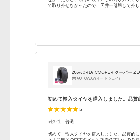
て取り外せなかったので、天井一部壊して外し
205/60R16 COOPER クーパー 
AUTOWAY(オートウェイ)
初めて輸入タイヤを購入しました。品質
5
耐久性
：
普通
初めて　輸入タイヤを購入しました。品質的に
下手に国産の中古タイヤや製造の古いものを買