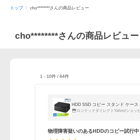
トップ
cho********さんの商品レビュー
cho********さんの商品レビュー
1
-
10
件 /
64
件
HDD SSD コピー スタンド ケース デ
ロジテックダイレクトYahoo!ショッ
物理障害疑いのあるHDDのコピー試行中