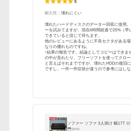
5
耐久性
：
壊れにくい
壊れたハードディスクのデーター回収に使用。
ーを試みてますが、現在6時間経過で25%（早
できていると信じて待ちます。

他のレビューにあるように不良セクタがある場
なりの優れものですね。

↑結果の報告です。結論としてコピーはできま
の中が見れたり、フリーソフトを使ってクロー
と言えばそれまでですが、壊れたHDDの復旧
ですし、一件一件症状が違うので参考にはしな
ソファー ソファ 3人掛け 幅177 
doris