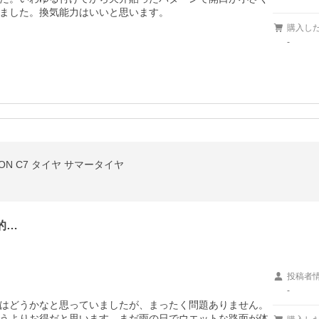
ました。換気能力はいいと思います。
購入し
-
ZEON C7 タイヤ サマータイヤ
的…
投稿者
-
はどうかなと思っていましたが、まったく問題ありません。
うよりお得だと思います。まだ雨の日でウエットな路面が体