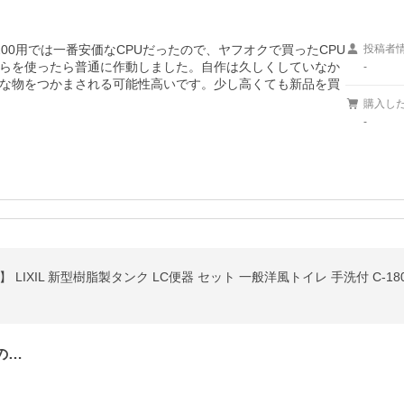
00用では一番安価なCPUだったので、ヤフオクで買ったCPU
投稿者
らを使ったら普通に作動しました。自作は久しくしていなか
-
な物をつかまされる可能性高いです。少し高くても新品を買
購入し
-
の…