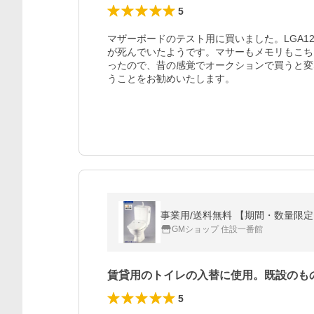
5
マザーボードのテスト用に買いました。LGA12
が死んでいたようです。マサーもメモリもこち
ったので、昔の感覚でオークションで買うと変
うことをお勧めいたします。
GMショップ 住設一番館
賃貸用のトイレの入替に使用。既設のも
5