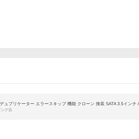
ュプリケーター エラースキップ 機能 クローン 換装 SATA 3.5インチ / 2.5インチ
ピング店