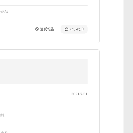
た商品
違反報告
いいね
0
2021/7/31
情報