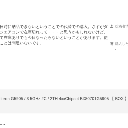
日時に納品できないということでの代替での購入。さすがダ
投稿者
ジエアコンで在庫切れって・・・と思うかもしれないけど、
-
て在庫ありでも今日なったらないということがあります。使
ことは間違いないです。
購入し
-
Celeron G5905 / 3.5GHz 2C / 2TH 4xxChipset BX80701G5905 【
L…