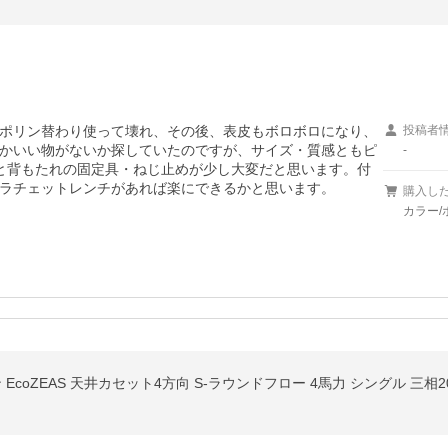
ポリン替わり使って壊れ、その後、表皮もボロボロになり、
投稿者
かいい物がないか探していたのですが、サイズ・質感ともピ
-
と背もたれの固定具・ねじ止めが少し大変だと思います。付
ラチェットレンチがあれば楽にできるかと思います。
購入し
カラー/
ン EcoZEAS 天井カセット4方向 S-ラウンドフロー 4馬力 シングル 三相