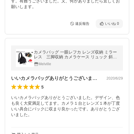
す。有難うございました。又、何かありましたら宜しくお
願いします。
違反報告
いいね
0
カメラバッグ 一眼レフカ レンズ収納 ミラー
レス 三脚収納 カメラケース リュック 斜め
掛け 撥水 男女兼用 三角型 標準版 3色
Melville
いいカメラバッグありがとうございました…
2020/6/29
5
いいカメラバッグありがとうございました。デザイン、色
も良く大変満足してます。カメラ１台とレンズ１本が丁度
いい具合にバックに収まり良かったです。ありがとうござ
いました。