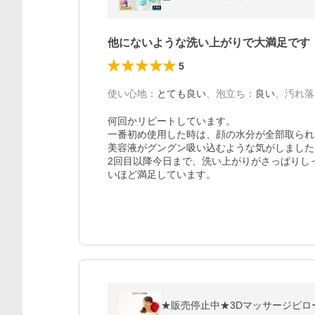
他にないような洗い上がりで大満足です
5
使い心地
：
とても良い
、
泡立ち
：
良い
、
汚れ落
何回かリピートしています。

一番初め使用した時は、顔の水分が全部取られ
美容液がグングン吸い込むような気がしました
2回目以降今日まで、洗い上がりがさっぱりし
いほど満足しています。
★販売停止中★3DマッサージピローS