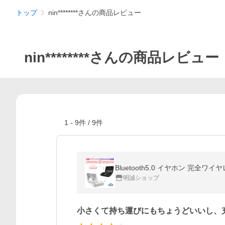
トップ
nin********さんの商品レビュー
nin********さんの商品レビュー
1
-
9
件 /
9
件
明誠ショップ
小さくて持ち運びにもちょうどいいし、