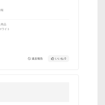
情報
た商品
ホワイト
違反報告
いいね
0