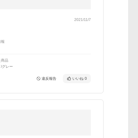
2021/11/7
情報
た商品
/グレー
違反報告
いいね
0