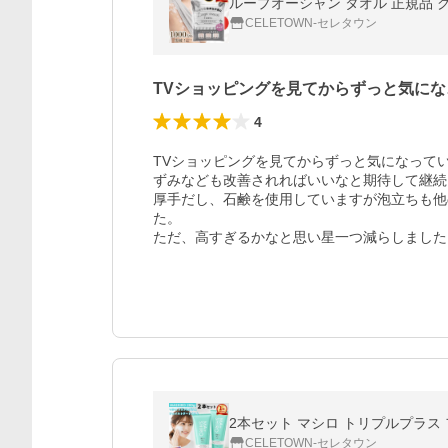
ループオーシャン タオル 正規品 
CELETOWN-セレタウン
TVショッピングを見てからずっと気にな
4
TVショッピングを見てからずっと気になって
ずみなども改善されればいいなと期待して継続
厚手だし、石鹸を使用していますが泡立ちも他
た。

ただ、高すぎるかなと思い星一つ減らしました
2本セット マシロ トリプルプラス フ
CELETOWN-セレタウン