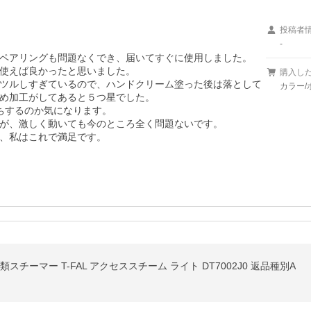
投稿者
-
ペアリングも問題なくでき、届いてすぐに使用しました。

使えば良かったと思いました。

購入し
ツルしすぎているので、ハンドクリーム塗った後は落として
カラー/
め加工がしてあると５つ星でした。

ちするのか気になります。

が、激しく動いても今のところ全く問題ないです。

、私はこれで満足です。
類スチーマー T-FAL アクセススチーム ライト DT7002J0 返品種別A