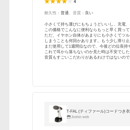
4
耐久性
：
普通
、
音質
：
良い
小さくて持ち運びにもちょうどいいし、充電、
この価格でこんなに便利ならもっと早く買って
ただ、イヤホン自体があまりにも小さくてツル
しまうことも何回かあります。もう少し滑り止
まだ使用して1週間位なので、今後どの位長持
これで耳から落ちないのか見た時は不安でした
音質もすごいこだわりがあるわけではないので
T-FAL (ティファール)コードつき衣
Joshin web