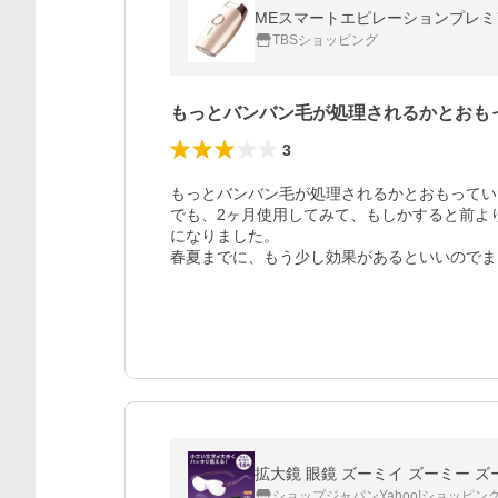
MEスマートエピレーションプレミアム
TBSショッピング
もっとバンバン毛が処理されるかとおも
3
もっとバンバン毛が処理されるかとおもってい
でも、2ヶ月使用してみて、もしかすると前よ
になりました。

春夏までに、もう少し効果があるといいのでま
拡大鏡 眼鏡 ズーミイ ズーミー ズ
ショップジャパンYahoo!ショッピン