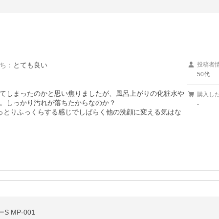
ち
：
とても良い
投稿者
50代
てしまったのかと思い焦りましたが、風呂上がりの化粧水や
購入し
。しっかり汚れが落ちたからなのか？

-
っとりふっくらする感じでしばらく他の洗顔に変える気はな
 MP-001