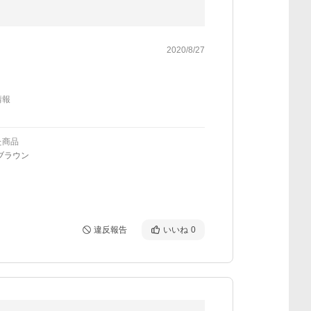
2020/8/27
情報
た商品
ブラウン
違反報告
いいね
0