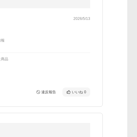
2026/5/13
情報
た商品
違反報告
いいね
0