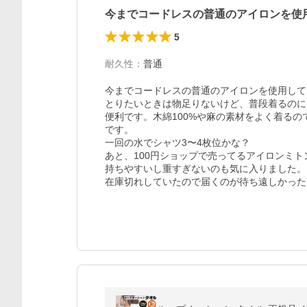
今までコードレスの普通のアイロンを使
5
耐久性
：
普通
今までコードレスの普通のアイロンを使用して
とりたいときは物足りないけど、普段着るのに
便利です。木綿100%や麻の素材をよく着る
です。

一回の水でシャツ3〜4枚位かな？

あと、100円ショップで売ってるアイロンミト
持ちやすいし重すぎないのも気に入りました。

在庫切れしていたので届くのが待ち遠しかった