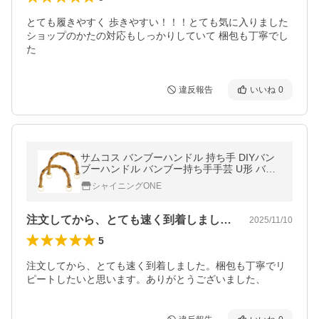
とても履きやすく 歩きやすい！！！とても気に入りました 
ショップのかたの対応もしっかりしていて 梱包も丁寧でし
た
違反報告
いいね
0
サムコス バンブーハンドル 持ち手 DIYバン
ブーハンドル バンブー持ち手手芸 U形 バッ
グ用 竹製 天然素材 ハンドメイド Dカン付き
シャイニングONE
2点セ
注文してから、とても速く到着しました。…
2025/11/10
5
注文してから、とても速く到着しました。梱包も丁寧でリ
ピートしたいと思います。ありがとうございました、