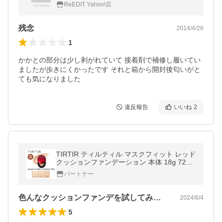
ReEDIT Yahoo!店
残念
2014/4/26
1
かかとの部分は少し剥がれていて 接着剤で補修し履いてい
ましたが歩きにくかったです それと箱から開封後匂いがと
ても気になりました
違反報告
いいね
2
TIRTIR ティルティル マスクフィット レッド
クッションファンデーション 本体 18g 72時
間 韓国コスメ 崩れない
パートナー
色んなクッションファンデを試してみまし…
2024/6/4
5