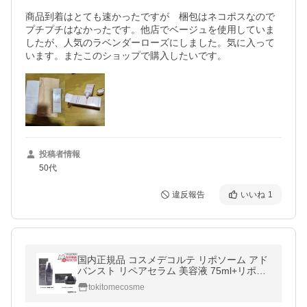
商品到着はとても速かったですが　梱包はネコポスなので
プチプチはなかったです。他店でベージュを使用していま
したが、人気のラベンダーローズにしました。気に入って
います。またこのショップで購入したいです。
投稿者情報
50代
違反報告
いいね
1
国内正規品 コスメデコルテ リポソーム アド
バンスト リペアセラム 美容液 75ml+リポソ
ームアドバンストリペアクリーム 50ml 2点
tokitomecosme
セット