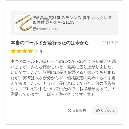
PW 高品質316Lステンレス 喜平 ネックレス
条件付 送料無料 21199
Pwatch2014
本当のゴールドが流行ったのは今から25…
2017/6/12
4
本当のゴールドが流行ったのは今から25年ぐらい前だと思
いますが、みんな懐かしいと、最高に盛り上がりました。
いいです。ただ、説明には長さを選べると書いてありまし
たが、実際は長さが分からず、価格設定の高めのものを選
んでみましたが、もう少し長ければよかった。何の予告も
なく、プレゼントもついていたので、お得感があって、大
満足しています。しばらく遊べそうです（笑）
違反報告
いいね
0