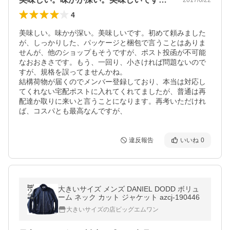
4
美味しい。味かが深い。美味しいです。初めて頼みました
が、しっかりした、パッケージと梱包で言うことはありま
せんが、他のショップもそうですが、ポスト投函が不可能
なおおきさです。もう、一回り、小さければ問題ないので
すが、規格を誤ってませんかね。

結構荷物が届くのでメンバー登録しており、本当は対応し
てくれない宅配ポストに入れてくれてましたが、普通は再
配達か取りに来いと言うことになります。再考いただけれ
ば、コスパとも最高なんですが、
違反報告
いいね
0
大きいサイズ メンズ DANIEL DODD ボリュ
ーム ネック カット ジャケット azcj-190446
大きいサイズの店ビッグエムワン