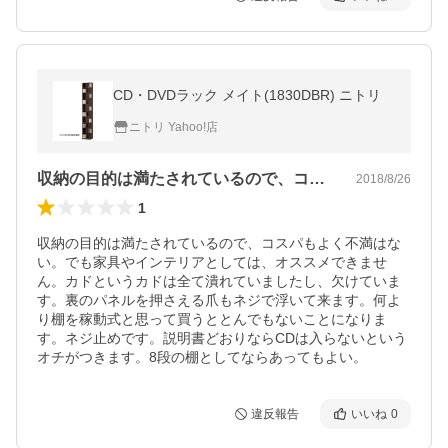
CD・DVDラック メイト(1830DBR) ニトリ
ニトリ Yahoo!店
収納の目的は満たされているので、コスパ…
2018/8/26
1
収納の目的は満たされているので、コスパもよく不満はな
い。でも家具やインテリアとしては、オススメできませ
ん。カドというカドは全て潰れていましたし、欠けていま
す。裏のパネルを押さえる爪もネジで浮いて来ます。何よ
り棚を稼動式と思って買うととんでもないことになりま
す。ネジ止めです。説明書どおりならCDは入らないという
オチがつきます。8段の棚としてならあってもよい。
違反報告
いいね
0