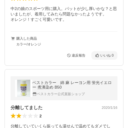
中2の娘のスポーツ用に購入。パットが少し厚いかな？と思
いましたが、着用してみたら問題なかったようです。

オレンジ！すごく可愛いです。
購入した商品
カラー/オレンジ
違反報告
いいね
0
ベストカラー 綿 麻 レーヨン用 蛍光イエロ
ー 煮沸染め B50
ベストカラー公式直販ショップ
分離してました
2020/1/16
2
分離していていくら振っても湯せんで温めてもダメでし