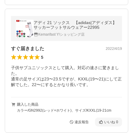
アディ 21 ソックス 【adidas|アディダス】
サッカーフットサルウェアー22995
Kemarifast Y!ショッピング店
すぐ届きました
2022/4/19
5
子供サブユニソックスとして購入。対応の速さに驚きまし
た。

通常の足サイズは23〜23.5ですが、KXXL(19〜21)にして正
解でした。22〜にするとかなり長いです。
購入した商品
カラー/GN2992(レッド×ホワイト)、サイズ/KXXL(19-21cm
違反報告
いいね
0