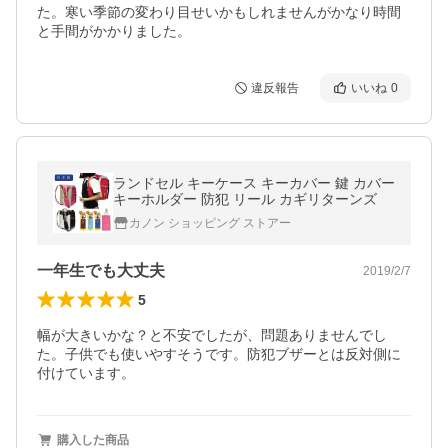
た。寒い季節の変わり目せいかもしれませんがかなり時間
と手間がかかりました。
違反報告
いいね
0
ランドセル キーケース キーカバー 鍵 カバー
キーホルダー 防犯 リール カギリターンズ
カノン ショッピング ストアー
一年生でも大丈夫
2019/2/7
5
幅が大きいかな？と不安でしたが、問題ありませんでし
た。子供でも使いやすそうです。防犯ブザーとは反対側に
付けています。
購入した商品