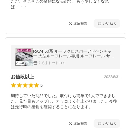
ただ、そこそこの金額になるので、もう少し安くなれ
ば・・・
違反報告
いいね
0
RAV4 50系 ルーフクロスバーアドベンチャ
ー 大型ルーフレール専用 ルーフレール サイ
ドレール ルーフベース ベースキャリア オフ
くるまドットコム
ロード カスタム パーツ
お値段以上
2022/8/31
5
期待していた商品でした。取付けも簡単で1人でできまし
た。見た目もアップし、カッコよく仕上がりました。今後
は走行時の感覚を確認することになります。
違反報告
いいね
0