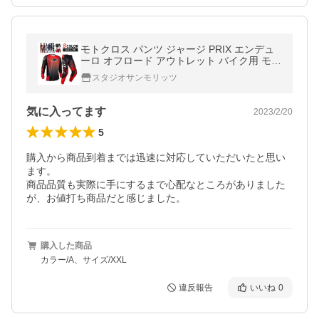
モトクロス パンツ ジャージ PRIX エンデュ
ーロ オフロード アウトレット バイク用 モト
クロスジャージ バイクジャケット&amp;パ
スタジオサンモリッツ
ンツセット
気に入ってます
2023/2/20
5
購入から商品到着までは迅速に対応していただいたと思い
ます。

商品品質も実際に手にするまで心配なところがありました
購入した商品
カラー/A、サイズ/XXL
違反報告
いいね
0