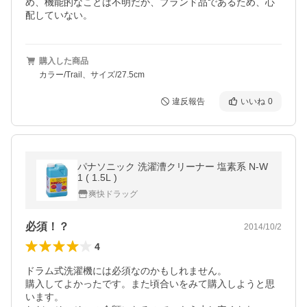
め、機能的なことは不明だか、ブランド品であるため、心
配していない。
購入した商品
カラー/Trail、サイズ/27.5cm
違反報告
いいね
0
パナソニック 洗濯漕クリーナー 塩素系 N-W
1 ( 1.5L )
爽快ドラッグ
必須！？
2014/10/2
4
ドラム式洗濯機には必須なのかもしれません。

購入してよかったです。また頃合いをみて購入しようと思
います。
