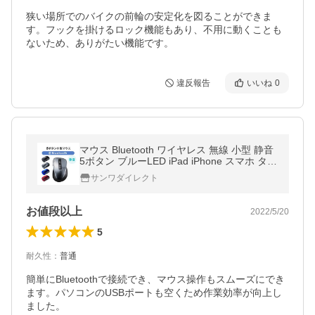
狭い場所でのバイクの前輪の安定化を図ることができま
す。フックを掛けるロック機能もあり、不用に動くことも
ないため、ありがたい機能です。
違反報告
いいね
0
マウス Bluetooth ワイヤレス 無線 小型 静音
5ボタン ブルーLED iPad iPhone スマホ タブ
レット 400-MABT183
サンワダイレクト
お値段以上
2022/5/20
5
耐久性
：
普通
簡単にBluetoothで接続でき、マウス操作もスムーズにでき
ます。パソコンのUSBポートも空くため作業効率が向上し
ました。