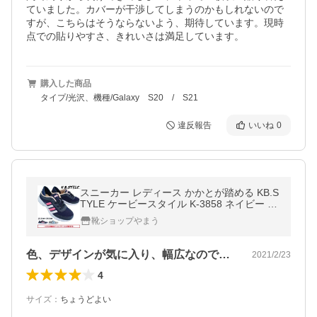
ていました。カバーが干渉してしまうのかもしれないので
すが、こちらはそうならないよう、期待しています。現時
点での貼りやすさ、きれいさは満足しています。
購入した商品
タイプ/光沢、機種/Galaxy S20 / S21
違反報告
いいね
0
スニーカー レディース かかとが踏める KB.S
TYLE ケービースタイル K-3858 ネイビー グ
レー スリッポン キックバック シューズ 軽量
靴ショップやまう
KBスタイル
色、デザインが気に入り、幅広なので、レ…
2021/2/23
4
サイズ
：
ちょうどよい