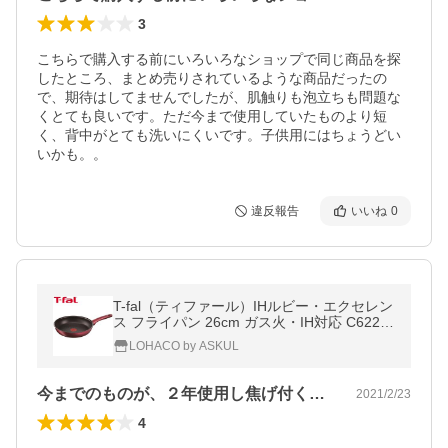
3
こちらで購入する前にいろいろなショップで同じ商品を探
したところ、まとめ売りされているような商品だったの
で、期待はしてませんでしたが、肌触りも泡立ちも問題な
くとても良いです。ただ今まで使用していたものより短
く、背中がとても洗いにくいです。子供用にはちょうどい
いかも。。
違反報告
いいね
0
T-fal（ティファール）IHルビー・エクセレン
ス フライパン 26cm ガス火・IH対応 C6220
5
LOHACO by ASKUL
今までのものが、２年使用し焦げ付くよう…
2021/2/23
4