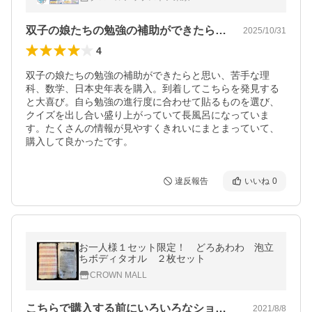
双子の娘たちの勉強の補助ができたらと思…
2025/10/31
4
双子の娘たちの勉強の補助ができたらと思い、苦手な理
科、数学、日本史年表を購入。到着してこちらを発見する
と大喜び。自ら勉強の進行度に合わせて貼るものを選び、
クイズを出し合い盛り上がっていて長風呂になっていま
す。たくさんの情報が見やすくきれいにまとまっていて、
購入して良かったです。
違反報告
いいね
0
お一人様１セット限定！ どろあわわ 泡立
ちボディタオル ２枚セット
CROWN MALL
こちらで購入する前にいろいろなショップ…
2021/8/8